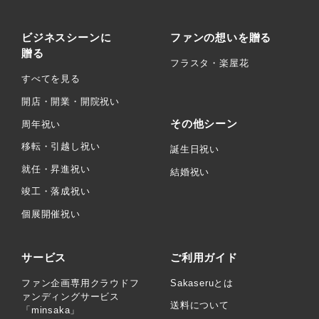
ビジネスシーンに
ファンの想いを贈る
贈る
フラスタ・楽屋花
すべてを見る
開店・開業・開院祝い
その他シーン
周年祝い
移転・引越し祝い
誕生日祝い
就任・昇進祝い
結婚祝い
竣工・落成祝い
個展開催祝い
サービス
ご利用ガイド
ファン企画専用クラウドフ
Sakaseruとは
ァンディングサービス
送料について
「minsaka」