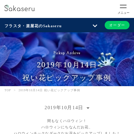
メニュー
オーダー
フラスタ・楽屋花のSakaseru
Pickup Archive
2019年10月14日
祝い花ピックアップ事例
TOP
>
2019年10月14日 祝い花ピックアップ事例
2019年10月14日
間もなくハロウィン！
ハロウィンにちなんだお花、
ハロウィンチックなダークなお花をピックアップしました！