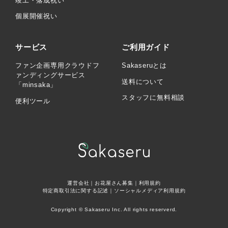
竣工・落成祝い
個展開催祝い
サービス
ご利用ガイド
ファン企画専用クラウドフ
Sakaseruとは
ァンディングサービス
送料について
「minsaka」
スタッフに無料相談
便利ツール
運営会社
｜
お花屋さん募集
｜
利用規約
特定商取引法に関する記述
｜
ソーシャルメディア利用規約
Copyright © Sakaseru Inc. All rights reserverd.