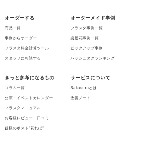
オーダーする
オーダーメイド事例
商品一覧
フラスタ事例一覧
事例からオーダー
楽屋花事例一覧
フラスタ料金計算ツール
ピックアップ事例
スタッフに相談する
ハッシュタグランキング
きっと参考になるもの
サービスについて
コラム一覧
Sakaseruとは
公演・イベントカレンダー
改善ノート
フラスタマニュアル
お客様レビュー・口コミ
皆様のポスト”花れぽ”