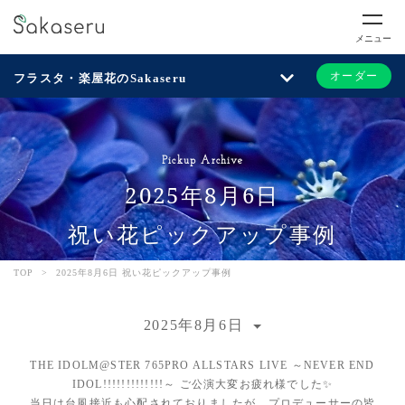
メニュー
オーダー
フラスタ・楽屋花のSakaseru
Pickup Archive
2025年8月6日
祝い花ピックアップ事例
TOP
>
2025年8月6日 祝い花ピックアップ事例
2025年8月6日
THE IDOLM@STER 765PRO ALLSTARS LIVE ～NEVER END
IDOL!!!!!!!!!!!!!～ ご公演大変お疲れ様でした✨
当日は台風接近も心配されておりましたが、プロデューサーの皆