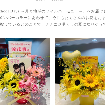
 School Days ～月と地球のフィルハーモニー～」へお
メンバーカラーにあわせて、今回もたくさんのお花をお
も控えているとのことで、ナナニジ尽くしの夏になりそう