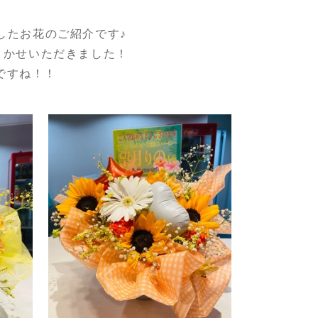
届けしたお花のご紹介です♪
まかせいただきました！
ですね！！