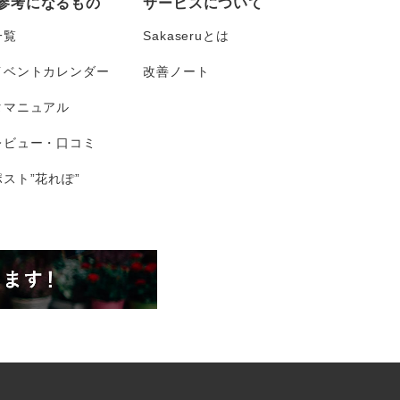
参考になるもの
サービスについて
一覧
Sakaseruとは
イベントカレンダー
改善ノート
タマニュアル
レビュー・口コミ
スト”花れぽ”