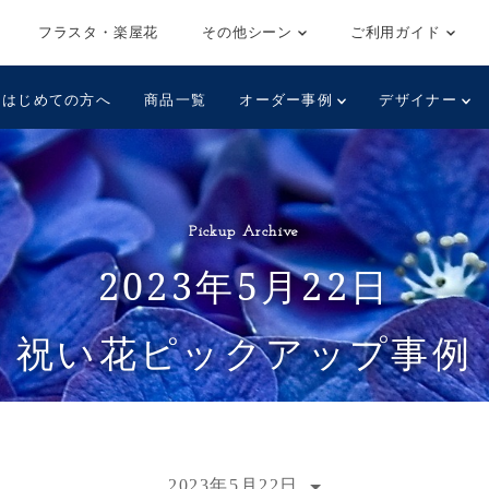
フラスタ・楽屋花
その他シーン
ご利用ガイド
はじめての方へ
商品一覧
オーダー事例
デザイナー
Pickup Archive
2023年5月22日
祝い花ピックアップ事例
2023年5月22日