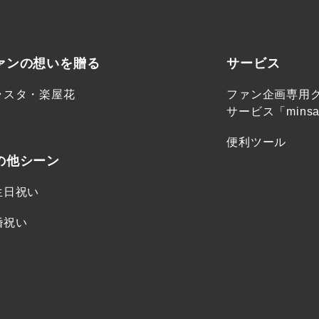
ァンの想いを贈る
サービス
ラスタ・楽屋花
ファン企画専用
サービス「minsa
便利ツール
の他シーン
生日祝い
婚祝い