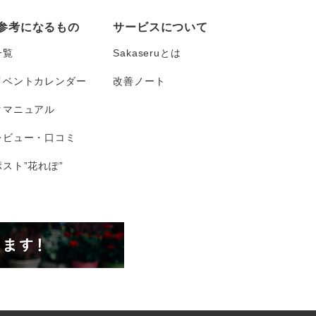
参考になるもの
サービスについて
一覧
Sakaseruとは
イベントカレンダー
改善ノート
タマニュアル
レビュー・口コミ
スト”花れぽ”