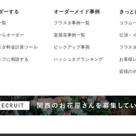
ダーする
オーダーメイド事例
きっと
一覧
フラスタ事例一覧
コラム
からオーダー
楽屋花事例一覧
公演・
スタ料金計算ツール
ピックアップ事例
フラス
ッフに相談する
ハッシュタグランキング
お客様
皆様のポ