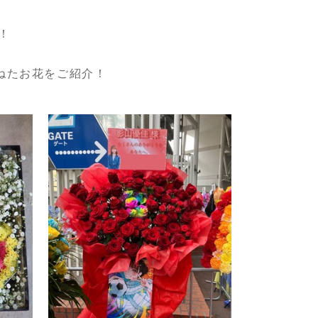
！
ねたお花をご紹介！