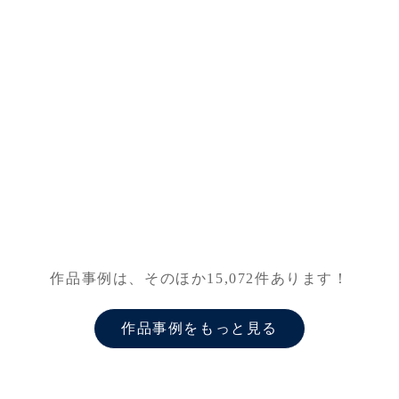
作品事例は、そのほか
15,072
件あります！
作品事例をもっと見る