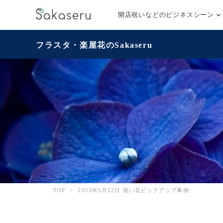
開店祝いなどのビジネスシーン
フラスタ・楽屋花のSakaseru
TOP
>
2023年5月22日 祝い花ピックアップ事例