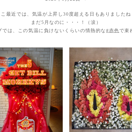
ここ最近では、気温が上昇し30度超える日もありましたね
まだ5月なのに・・・！（涙）
プでは、この気温に負けないくらいの情熱的な
#赤色
で束