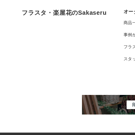
オー
フラスタ・楽屋花のSakaseru
商品
事例
フラ
スタ