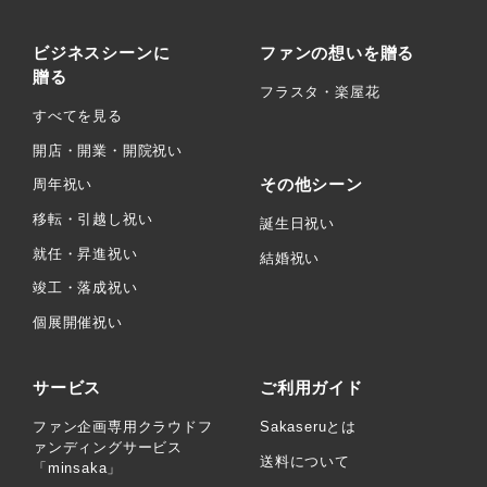
ビジネスシーンに
ファンの想いを贈る
贈る
フラスタ・楽屋花
すべてを見る
開店・開業・開院祝い
その他シーン
周年祝い
移転・引越し祝い
誕生日祝い
就任・昇進祝い
結婚祝い
竣工・落成祝い
個展開催祝い
サービス
ご利用ガイド
ファン企画専用クラウドフ
Sakaseruとは
ァンディングサービス
送料について
「minsaka」