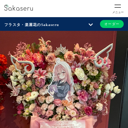
メニュー
オーダー
フラスタ・楽屋花のSakaseru