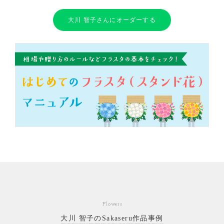
大川 智子さんにオーダーする
Flowers
大川 智子のSakaseru作品事例