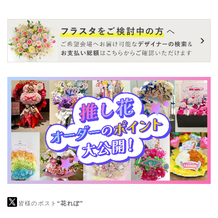
皆様のポスト
“花れぽ”