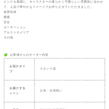
ピンクを基調に、キャラクターの柔らかく可愛らしい雰囲気に合わせ
て、上品で華やかなイメージでお作りさせていただきました。
使用花材
薔薇
百合
カーネーション
アルストロメリア
その他
お客様からのオーダー内容
お花のタイ
スタンド花
プ
お届けする
公演・出演祝い
シーン