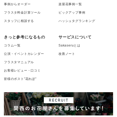
事例からオーダー
楽屋花事例一覧
フラスタ料金計算ツール
ピックアップ事例
スタッフに相談する
ハッシュタグランキング
きっと参考になるもの
サービスについて
コラム一覧
Sakaseruとは
公演・イベントカレンダー
改善ノート
フラスタマニュアル
お客様レビュー・口コミ
皆様のポスト”花れぽ”