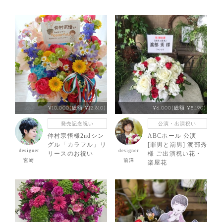
¥10,000(総額 ¥12,810)
¥6,000(総額 ¥8,190)
発売記念祝い
公演・出演祝い
仲村宗悟様2ndシン
ABCホール 公演
グル「カラフル」リ
[罪男と罰男] 渡部秀
designer
designer
リースのお祝い
様 ご出演祝い花・
宮崎
前澤
楽屋花