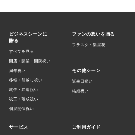
ビジネスシーンに
ファンの想いを贈る
贈る
フラスタ・楽屋花
すべてを見る
開店・開業・開院祝い
その他シーン
周年祝い
移転・引越し祝い
誕生日祝い
就任・昇進祝い
結婚祝い
竣工・落成祝い
個展開催祝い
サービス
ご利用ガイド