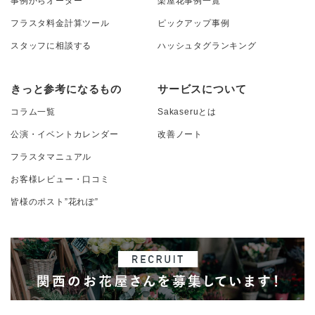
事例からオーダー
楽屋花事例一覧
フラスタ料金計算ツール
ピックアップ事例
スタッフに相談する
ハッシュタグランキング
きっと参考になるもの
サービスについて
コラム一覧
Sakaseruとは
公演・イベントカレンダー
改善ノート
フラスタマニュアル
お客様レビュー・口コミ
皆様のポスト”花れぽ”