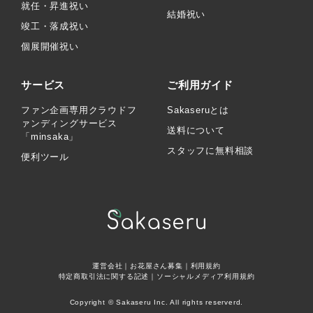
就任・昇進祝い
結婚祝い
竣工・落成祝い
個展開催祝い
サービス
ご利用ガイド
ファン企画専用クラウドフ
Sakaseruとは
ァンディングサービス
送料について
「minsaka」
スタッフに無料相談
便利ツール
運営会社
｜
お花屋さん募集
｜
利用規約
特定商取引法に関する記述
｜
ソーシャルメディア利用規約
Copyright © Sakaseru Inc. All rights reserverd.