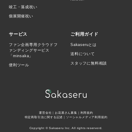
竣工・落成祝い
個展開催祝い
サービス
ご利用ガイド
ファン企画専用クラウドフ
Sakaseruとは
ァンディングサービス
送料について
「minsaka」
スタッフに無料相談
便利ツール
運営会社
｜
お花屋さん募集
｜
利用規約
特定商取引法に関する記述
｜
ソーシャルメディア利用規約
Copyright © Sakaseru Inc. All rights reserverd.