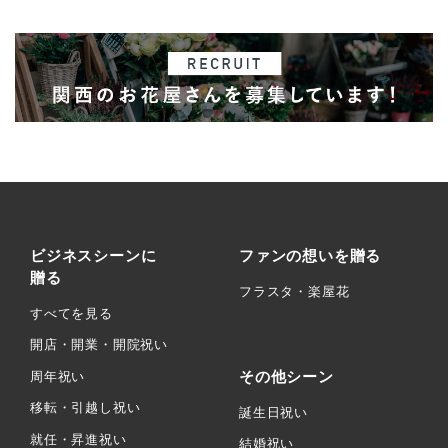
ビジネスシーンに
ファンの想いを贈る
贈る
フラスタ・楽屋花
すべてを見る
開店・開業・開院祝い
その他シーン
周年祝い
移転・引越し祝い
誕生日祝い
就任・昇進祝い
結婚祝い