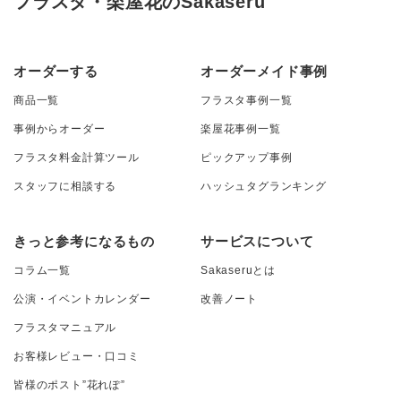
フラスタ・楽屋花のSakaseru
オーダーする
オーダーメイド事例
商品一覧
フラスタ事例一覧
事例からオーダー
楽屋花事例一覧
フラスタ料金計算ツール
ピックアップ事例
スタッフに相談する
ハッシュタグランキング
きっと参考になるもの
サービスについて
コラム一覧
Sakaseruとは
公演・イベントカレンダー
改善ノート
フラスタマニュアル
お客様レビュー・口コミ
皆様のポスト”花れぽ”