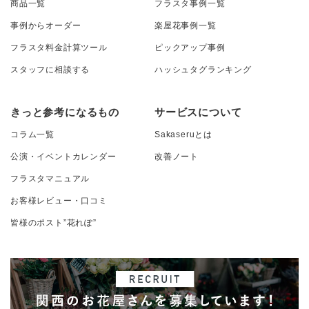
商品一覧
フラスタ事例一覧
事例からオーダー
楽屋花事例一覧
フラスタ料金計算ツール
ピックアップ事例
スタッフに相談する
ハッシュタグランキング
きっと参考になるもの
サービスについて
コラム一覧
Sakaseruとは
公演・イベントカレンダー
改善ノート
フラスタマニュアル
お客様レビュー・口コミ
皆様のポスト”花れぽ”