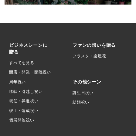
ビジネスシーンに
ファンの想いを贈る
贈る
フラスタ・楽屋花
すべてを見る
開店・開業・開院祝い
その他シーン
周年祝い
移転・引越し祝い
誕生日祝い
就任・昇進祝い
結婚祝い
竣工・落成祝い
個展開催祝い