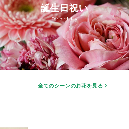
誕生日祝い
For birthday
全てのシーンのお花を見る