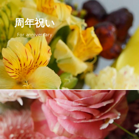
周年祝い
For anniversary