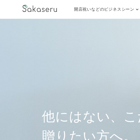
開店祝いなどのビジネスシーン
他にはない、
こ
贈りたい方へ。