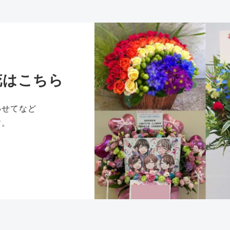
花はこちら
わせてなど
す。