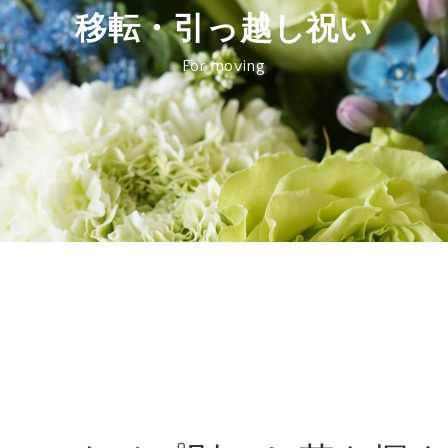
移転・引っ越し祝い
For moving