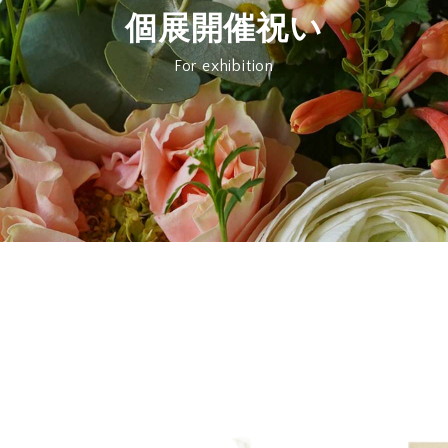
個展開催祝い
For exhibition