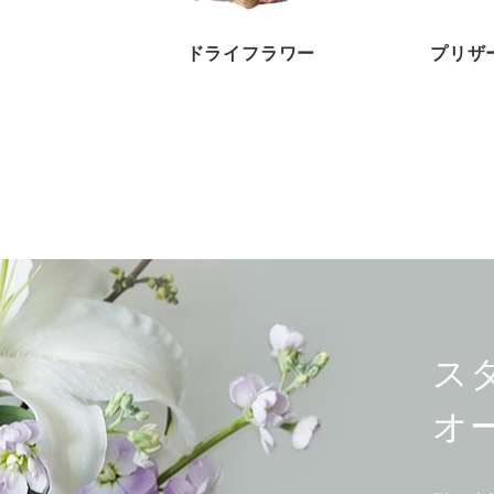
ドライフラワー
プリザ
ス
オ