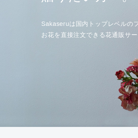
Sakaseruは国内トップレベルの
お花を直接
注文できる花通販サー