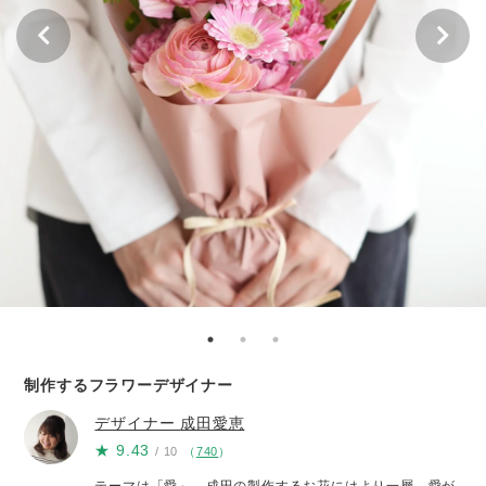
制作するフラワーデザイナー
デザイナー
成田愛恵
★
9.43
/ 10
（
740
）