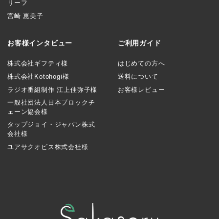
リーフ
宮崎 恵美子
お客様インタビュー
ご利用ガイド
株式会社ギフティ様
はじめての方へ
株式会社Kotohogi様
送料について
ラジオ番組制作 江上佳弥子様
お客様レビュー
一般社団法人日本ブロックチ
ェーン協会様
タップジョイ・ジャパン株式
会社様
ユアサクオビス株式会社様