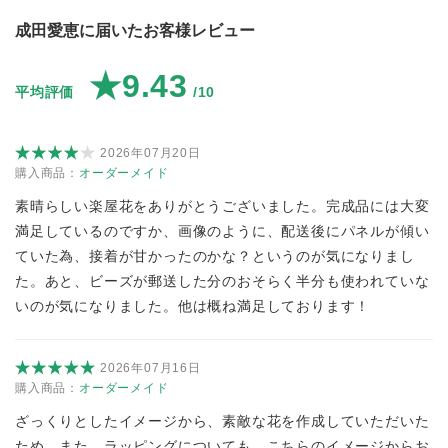
成田愛恵に届いたお客様レビュー
★9.43
平均評価
/10
2026年07月20日
購入商品：
オーダーメイド
素晴らしい楽屋花をありがとうございました。完成品には大変
満足しているのですか、画像のように、配送後にパネルが傾い
ていた為、接着が甘かったのかな？というのが気になりまし
た。あと、ビーズが郵送した分のおそらく半分も使われていな
いのが気になりました。他は概ね満足しております！
2026年07月16日
購入商品：
オーダーメイド
ざっくりとしたイメージから、素敵な花を作成していただいた
ため。また、ラッピングについても、こちらのイメージからお