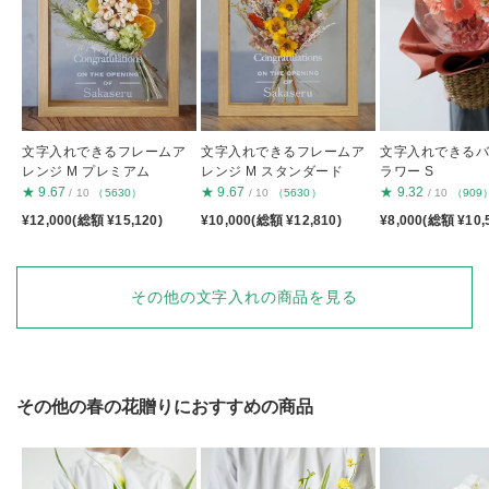
文字入れできるフレームア
文字入れできるフレームア
文字入れできる
レンジ M プレミアム
レンジ M スタンダード
ラワー S
★
9.67
★
9.67
★
9.32
/ 10
（5630）
/ 10
（5630）
/ 10
（909
¥12,000(総額 ¥15,120)
¥10,000(総額 ¥12,810)
¥8,000(総額 ¥10,
その他の文字入れの商品を見る
その他の春の花贈りにおすすめの商品