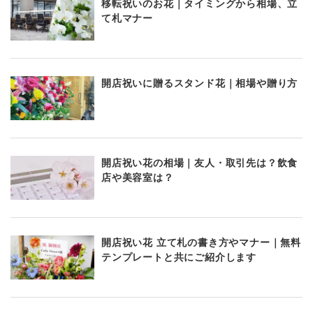
移転祝いのお花｜タイミングから相場、立
て札マナー
開店祝いに贈るスタンド花｜相場や贈り方
開店祝い花の相場｜友人・取引先は？飲食
店や美容室は？
開店祝い花 立て札の書き方やマナー｜無料
テンプレートと共にご紹介します