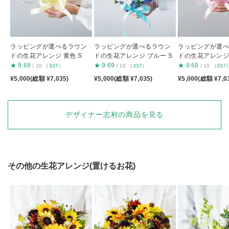
ラッピングが選べるラウン
ラッピングが選べるラウン
ラッピングが選
ドの生花アレンジ 黄色 S
ドの生花アレンジ ブルー S
ドの生花アレンジ 
★
9.69
★
9.69
★
9.69
/ 10
（337）
/ 10
（337）
/ 10
（337
¥5,000(総額 ¥7,035)
¥5,000(総額 ¥7,035)
¥5,000(総額 ¥7,0
デザイナー志村の商品を見る
その他の生花アレンジ(置けるお花)