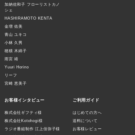
加納佐和子 フローリストカノ
シェ
HASHIRAMOTO KENTA
金増 佑美
青山 ユキコ
小林 久男
穂積 木綿子
雨宮 靖
Yuuri Horino
リーフ
宮崎 恵美子
お客様インタビュー
ご利用ガイド
株式会社ギフティ様
はじめての方へ
株式会社Kotohogi様
送料について
ラジオ番組制作 江上佳弥子様
お客様レビュー