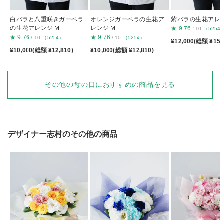
白バラと八重咲きガーベラ
オレンジガーベラの生花ア
紫バラの生花アレ
の生花アレンジ M
レンジ M
★
9.76
/ 10
（525
★
9.76
★
9.76
/ 10
（5254）
/ 10
（5254）
¥12,000(総額 ¥15
¥10,000(総額 ¥12,810)
¥10,000(総額 ¥12,810)
その他の母の日におすすめの商品を見る
デザイナー志村のその他の商品