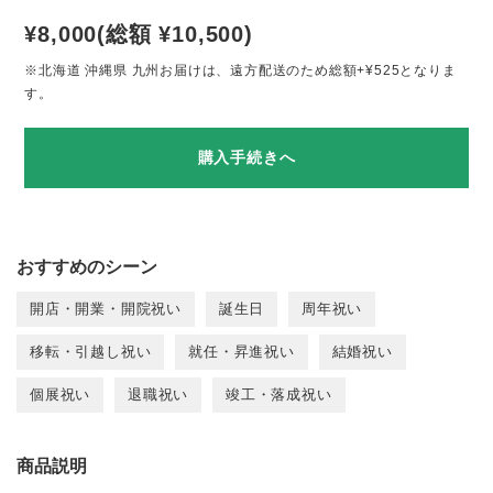
¥8,000(総額 ¥10,500)
※北海道 沖縄県 九州お届けは、遠方配送のため総額+¥525となりま
す。
購入手続きへ
おすすめのシーン
開店・開業・開院祝い
誕生日
周年祝い
移転・引越し祝い
就任・昇進祝い
結婚祝い
個展祝い
退職祝い
竣工・落成祝い
商品説明