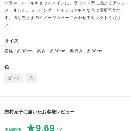
バラやトルコキキョウをメインに、ラウンド型に品よくアレン
ジしました。ラッピング・リボンはお好きな色に変更可能で
す。送り先さまのイメージカラーに合わせてセレクトくださ
い。
サイズ
横幅：約30cm 高さ：約30cm 奥行き：約30cm
色
ピンク
白
志村元子に届いたお客様レビュー
★9.69
平均評価
/10