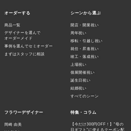
オーダーする
シーンから選ぶ
商品一覧
開店・開業祝い
デザイナーを選んで
周年祝い
オーダーメイド
移転・引越し祝い
事例を選んでセミオーダー
就任・昇進祝い
まずはスタッフに相談
竣工・落成祝い
上場祝い
個展開催祝い
誕生日祝い
結婚祝い
すべてのシーン
フラワーデザイナー
特集・コラム
【今だけ300円OFF！】"母の
岡崎 由美
日ギフト"に使えるクーポン配