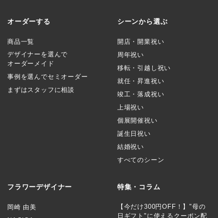
オーダーする
シーンから選ぶ
商品一覧
開店・開業祝い
デザイナーを選んで
周年祝い
オーダーメイド
移転・引越し祝い
事例を選んでセミオーダー
就任・昇進祝い
まずはスタッフに相談
竣工・落成祝い
上場祝い
個展開催祝い
誕生日祝い
結婚祝い
すべてのシーン
フラワーデザイナー
特集・コラム
【今だけ300円OFF！】"母の
岡崎 由美
日ギフト"に使えるクーポン配