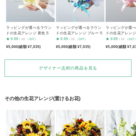
ラッピングが選べるラウン
ラッピングが選べるラウン
ラッピングが選
ドの生花アレンジ 黄色 S
ドの生花アレンジ ブルー S
ドの生花アレンジ 
★
9.69
★
9.69
★
9.69
/ 10
（337）
/ 10
（337）
/ 10
（337
¥5,000(総額 ¥7,035)
¥5,000(総額 ¥7,035)
¥5,000(総額 ¥7,0
デザイナー志村の商品を見る
その他の生花アレンジ(置けるお花)