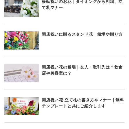
移転祝いのお花｜タイミングから相場、立
て札マナー
開店祝いに贈るスタンド花｜相場や贈り方
開店祝い花の相場｜友人・取引先は？飲食
店や美容室は？
開店祝い花 立て札の書き方やマナー｜無料
テンプレートと共にご紹介します