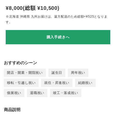
¥8,000(総額 ¥10,500)
※北海道 沖縄県 九州お届けは、遠方配送のため総額+¥525となりま
す。
購入手続きへ
おすすめのシーン
開店・開業・開院祝い
誕生日
周年祝い
移転・引越し祝い
就任・昇進祝い
結婚祝い
個展祝い
退職祝い
竣工・落成祝い
商品説明