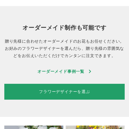
オーダーメイド制作も可能です
贈り先様に合わせたオーダーメイドのお花もお任せください。
お好みのフラワーデザイナーを選んだら、贈り先様の雰囲気な
どをお伝えいただくだけでカンタンに注文できます。
オーダーメイド事例一覧
フラワーデザイナーを選ぶ