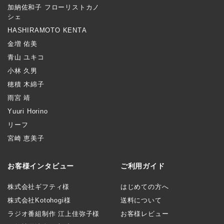
加納佐和子 フローリストカノ
シェ
HASHIRAMOTO KENTA
金増 佑美
青山 ユキコ
小林 久男
穂積 木綿子
雨宮 靖
Yuuri Horino
リーフ
宮崎 恵美子
お客様インタビュー
ご利用ガイド
株式会社ギフティ様
はじめての方へ
株式会社Kotohogi様
送料について
ラジオ番組制作 江上佳弥子様
お客様レビュー