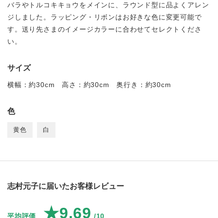
バラやトルコキキョウをメインに、ラウンド型に品よくアレン
ジしました。ラッピング・リボンはお好きな色に変更可能で
す。送り先さまのイメージカラーに合わせてセレクトくださ
い。
サイズ
横幅：約30cm 高さ：約30cm 奥行き：約30cm
色
黄色
白
志村元子に届いたお客様レビュー
★9.69
平均評価
/10