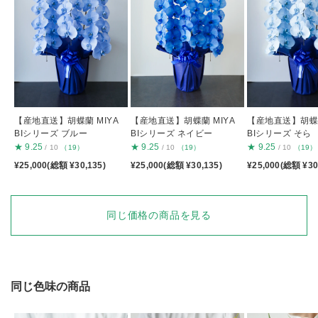
【産地直送】胡蝶蘭 MIYA
【産地直送】胡蝶蘭 MIYA
【産地直送】胡蝶蘭
BIシリーズ ブルー
BIシリーズ ネイビー
BIシリーズ そら
★
9.25
★
9.25
★
9.25
/ 10
（19）
/ 10
（19）
/ 10
（19）
¥25,000(総額 ¥30,135)
¥25,000(総額 ¥30,135)
¥25,000(総額 ¥30
同じ価格の商品を見る
同じ色味の商品