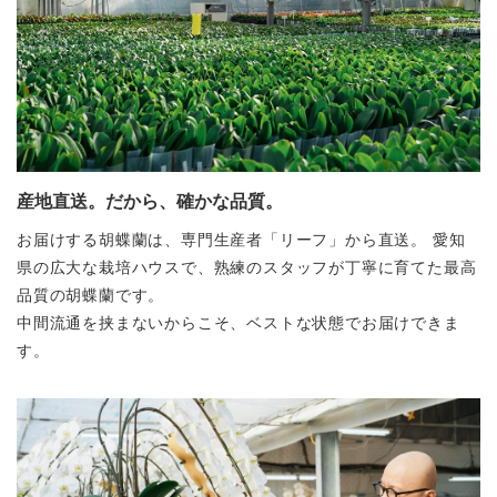
産地直送。だから、確かな品質。
お届けする胡蝶蘭は、専門生産者「リーフ」から直送。
愛知
県の広大な栽培ハウスで、熟練のスタッフが丁寧に育てた最高
品質の胡蝶蘭です。
中間流通を挟まないからこそ、ベストな状態でお届けできま
す。