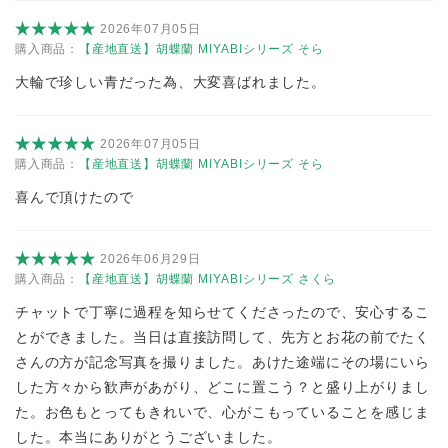
2026年07月05日
購入商品：
【産地直送】胡蝶蘭 MIYABIシリーズ そら
大輪で珍しい青だった為、大変喜ばれました。
2026年07月05日
購入商品：
【産地直送】胡蝶蘭 MIYABIシリーズ そら
喜んで頂けたので
2026年06月29日
購入商品：
【産地直送】胡蝶蘭 MIYABIシリーズ さくら
チャットで丁寧に過程を知らせてくださったので、安心するこ
とができました。当日は直接訪問して、先方とお花の前でたく
さんの方が記念写真を撮りました。あけた途端にその場にいら
した方々から歓声があがり、どこに置こう？と盛り上がりまし
た。お色もとってもきれいで、心がこもっていることを感じま
した。本当にありがとうございました。