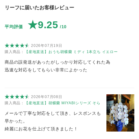
リーフに届いたお客様レビュー
★9.25
平均評価
/10
2026年07月19日
購入商品：
【産地直送】おうち胡蝶蘭 ミディ 1本立ち イエロー
商品の誤発送があったがしっかり対応してくれた為
迅速な対応をしてもらい非常によかった
2026年07月08日
購入商品：
【産地直送】胡蝶蘭 MIYABIシリーズ そら
メールで丁寧な対応をして頂き、レスポンスも
早かった。
綺麗にお花を仕上げて頂きました！