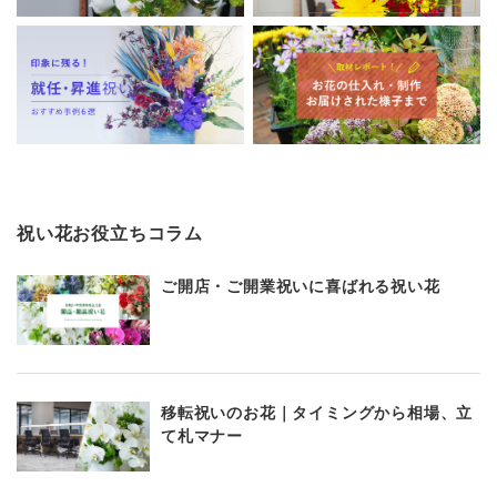
祝い花お役立ちコラム
ご開店・ご開業祝いに喜ばれる祝い花
移転祝いのお花｜タイミングから相場、立
て札マナー