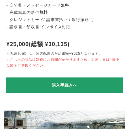
- 立て札・メッセージカード
無料
- 完成写真の送付
無料
- クレジットカード/ 請求書払い / 銀行振込 可
- 請求書・領収書 インボイス対応
¥25,000(総額 ¥30,135)
※九州お届けは、遠方配送のため総額+¥525となります。
※こちらの商品は制作にお時間がかかりますため、お届け日は4日後
以降をご選択ください。
購入手続きへ