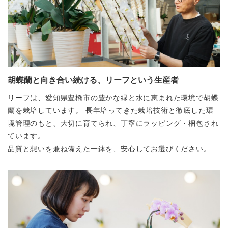
胡蝶蘭と向き合い続ける、リーフという生産者
リーフは、愛知県豊橋市の豊かな緑と水に恵まれた環境で胡蝶
蘭を栽培しています。
長年培ってきた栽培技術と徹底した環
境管理のもと、大切に育てられ、丁寧にラッピング・梱包され
ています。
品質と想いを兼ね備えた一鉢を、安心してお選びください。