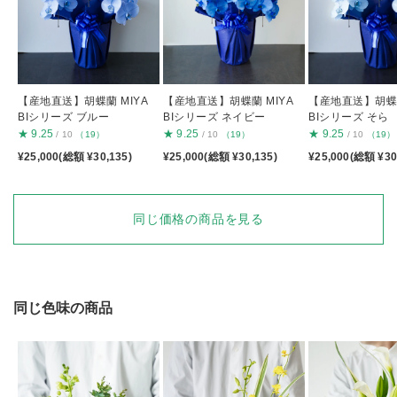
【産地直送】胡蝶蘭 MIYA
【産地直送】胡蝶蘭 MIYA
【産地直送】胡蝶蘭
BIシリーズ ブルー
BIシリーズ ネイビー
BIシリーズ そら
★
9.25
★
9.25
★
9.25
/ 10
（19）
/ 10
（19）
/ 10
（19）
¥25,000(総額 ¥30,135)
¥25,000(総額 ¥30,135)
¥25,000(総額 ¥30
同じ価格の商品を見る
同じ色味の商品