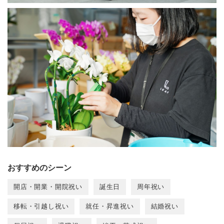
おすすめのシーン
開店・開業・開院祝い
誕生日
周年祝い
移転・引越し祝い
就任・昇進祝い
結婚祝い