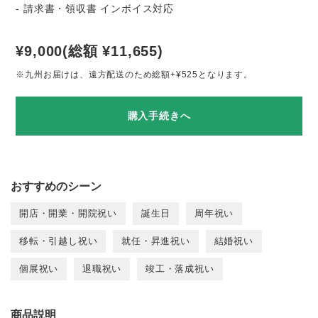
- 請求書・領収書 インボイス対応
¥9,000(総額 ¥11,655)
※九州お届けは、遠方配送のため総額+¥525となります。
購入手続きへ
おすすめのシーン
開店・開業・開院祝い
誕生日
周年祝い
移転・引越し祝い
就任・昇進祝い
結婚祝い
個展祝い
退職祝い
竣工・落成祝い
商品説明