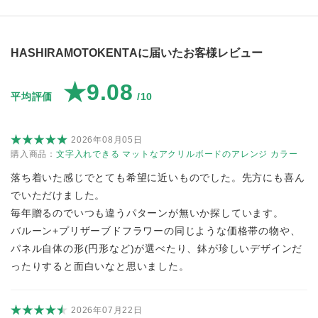
HASHIRAMOTOKENTAに届いたお客様レビュー
★9.08
平均評価
/10
2026年08月05日
購入商品：
文字入れできる マットなアクリルボードのアレンジ カラー
落ち着いた感じでとても希望に近いものでした。先方にも喜ん
でいただけました。
毎年贈るのでいつも違うパターンが無いか探しています。
バルーン+プリザーブドフラワーの同じような価格帯の物や、
パネル自体の形(円形など)が選べたり、鉢が珍しいデザインだ
ったりすると面白いなと思いました。
2026年07月22日