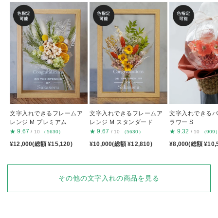
文字入れできるフレームア
文字入れできるフレームア
文字入れできる
レンジ M プレミアム
レンジ M スタンダード
ラワー S
★
9.67
★
9.67
★
9.32
/ 10
（5630）
/ 10
（5630）
/ 10
（909
¥12,000(総額 ¥15,120)
¥10,000(総額 ¥12,810)
¥8,000(総額 ¥10,
その他の文字入れの商品を見る