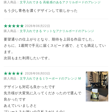
購入商品：
文字入れできる 高級感のあるアクリルボードのアレンジ
もう少し青色を濃くデザインして欲しかった
2026年06月22日
購入商品：
文字入れできる マットなアクリルボードのアレンジ
要望通りの仕上がりとなり、期待を上回る作品でした。
さらに、1週間で手元に届くスピード感で、とても満足してい
ます。
次回もまた利用したいです。
2026年06月03日
購入商品：
文字入れできるミラーボードのアレンジ M
デザインも対応も良かったです
先方様が大変気に入ってくださったので選んで
良かったです
あえていいましさと
プレート？お祝いの立札？がもう少し