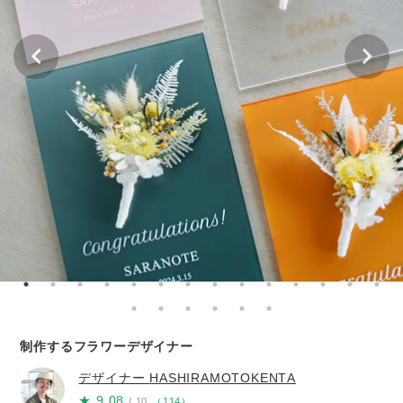
制作するフラワーデザイナー
デザイナー
HASHIRAMOTOKENTA
★
9.08
/ 10
（
114
）