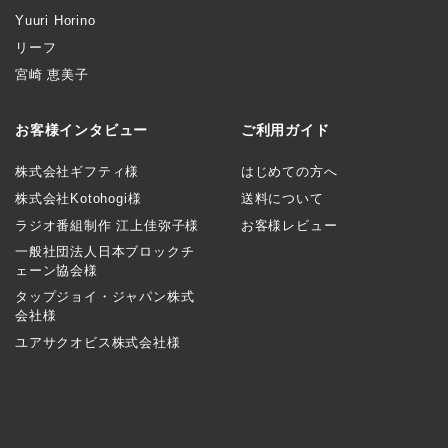
Yuuri Horino
リーフ
宮崎 恵美子
お客様インタビュー
ご利用ガイド
株式会社ギフティ様
はじめての方へ
株式会社Kotohogi様
送料について
ラジオ番組制作 江上佳弥子様
お客様レビュー
一般社団法人日本ブロックチ
ェーン協会様
タップジョイ・ジャパン株式
会社様
ユアサクオビス株式会社様