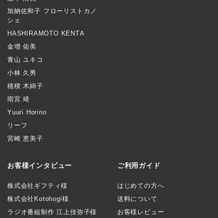
加納佐和子 フローリストカノ
シェ
HASHIRAMOTO KENTA
金増 佑美
青山 ユキコ
小林 久男
穂積 木綿子
雨宮 靖
Yuuri Horino
リーフ
宮崎 恵美子
お客様インタビュー
ご利用ガイド
株式会社ギフティ様
はじめての方へ
株式会社Kotohogi様
送料について
ラジオ番組制作 江上佳弥子様
お客様レビュー