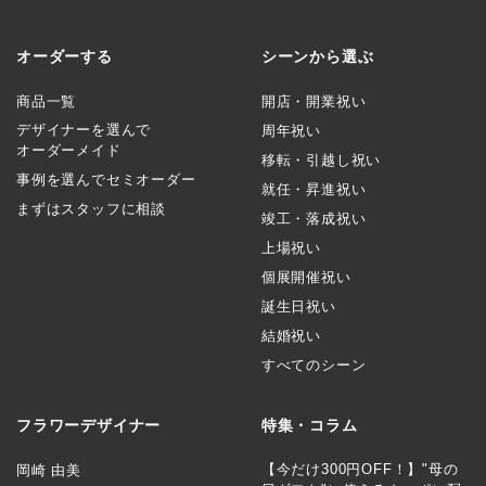
オーダーする
シーンから選ぶ
商品一覧
開店・開業祝い
デザイナーを選んで
周年祝い
オーダーメイド
移転・引越し祝い
事例を選んでセミオーダー
就任・昇進祝い
まずはスタッフに相談
竣工・落成祝い
上場祝い
個展開催祝い
誕生日祝い
結婚祝い
すべてのシーン
フラワーデザイナー
特集・コラム
【今だけ300円OFF！】"母の
岡崎 由美