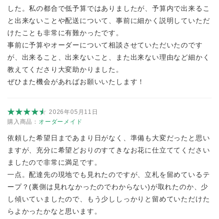
した。私の都合で低予算ではありましたが、予算内で出来るこ
と出来ないことや配送について、事前に細かく説明していただ
けたことも非常に有難かったです。
事前に予算やオーダーについて相談させていただいたのです
が、出来ること、出来ないこと、また出来ない理由など細かく
教えてくださり大変助かりました。
ぜひまた機会があればお願いいたします！
2026年05月11日
購入商品：
オーダーメイド
依頼した希望日まであまり日がなく、準備も大変だったと思い
ますが、充分に希望どおりのすてきなお花に仕立ててください
ましたので非常に満足です。
一点。配達先の現地でも見れたのですが、立札を留めているテ
ープ？(裏側は見れなかったのでわからない)が取れたのか、少
し傾いていましたので、もう少ししっかりと留めていただけた
らよかったかなと思います。