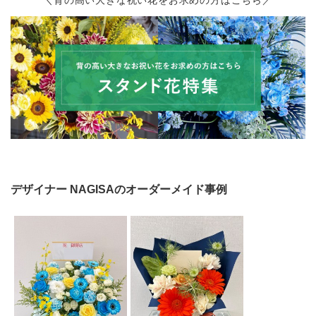
＼背の高い大きな祝い花をお求めの方はこちら／
デザイナー
NAGISA
のオーダーメイド事例