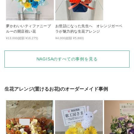
夢かわいいティファニーブ
お世話になった先生へ オレンジガーベ
ルーの開店祝い花
ラが魅力的な生花アレンジ
¥13,000(総額 ¥16,275)
¥4,000(総額 ¥5,880)
NAGISA
のすべての事例を見る
生花アレンジ(置けるお花)
のオーダーメイド事例