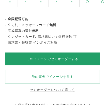
×
×
×
×
×
-
全国配送
可能
- 立て札・メッセージカード
無料
- 完成写真の送付
無料
- クレジットカード/ 請求書払い / 銀行振込 可
- 請求書・領収書 インボイス対応
このイメージでセミオーダーする
他の事例でイメージを探す
セミオーダーについて詳しく