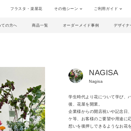
フラスタ・楽屋花
その他シーン
ご利用ガイド
めての方へ
商品一覧
オーダーメイド事例
デザイナ
NAGISA
Nagisa
学生時代より花について学び、
後、花屋を開業。
企業様からの開店祝いや記念日
ケ等、お客様のご要望や用途に
想いを後押しできるようなお花