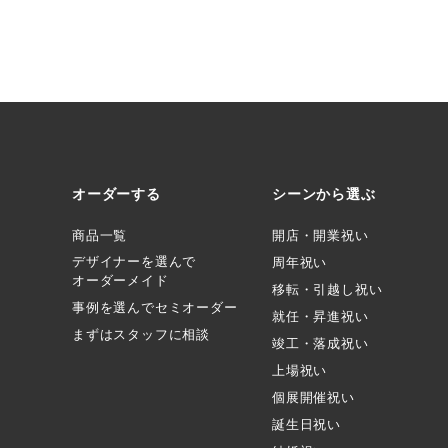
オーダーする
シーンから選ぶ
商品一覧
開店・開業祝い
デザイナーを選んで
周年祝い
オーダーメイド
移転・引越し祝い
事例を選んでセミオーダー
就任・昇進祝い
まずはスタッフに相談
竣工・落成祝い
上場祝い
個展開催祝い
誕生日祝い