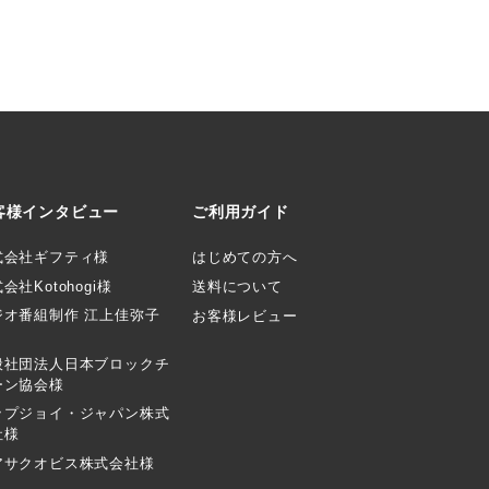
客様インタビュー
ご利用ガイド
式会社ギフティ様
はじめての方へ
会社Kotohogi様
送料について
ジオ番組制作 江上佳弥子
お客様レビュー
般社団法人日本ブロックチ
ーン協会様
ップジョイ・ジャパン株式
社様
アサクオビス株式会社様