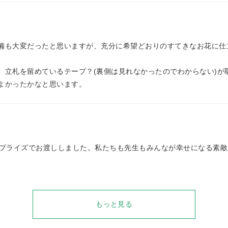
備も大変だったと思いますが、充分に希望どおりのすてきなお花に仕
、立札を留めているテープ？(裏側は見れなかったのでわからない)が
よかったかなと思います。
サプライズでお渡ししました。私たちも先生もみんなが幸せになる素
もっと見る