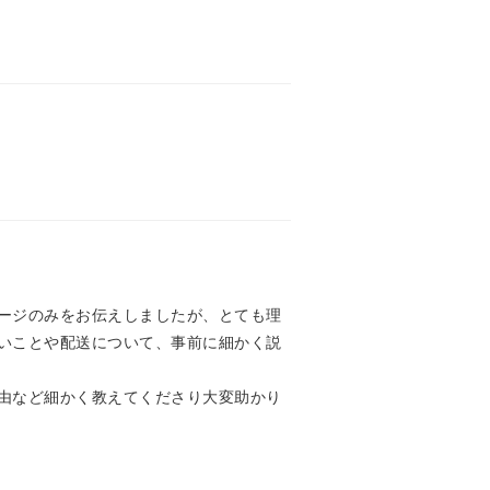
ージのみをお伝えしましたが、とても理
いことや配送について、事前に細かく説
由など細かく教えてくださり大変助かり