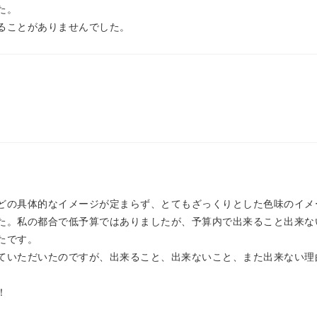
た。
ることがありませんでした。
どの具体的なイメージが定まらず、とてもざっくりとした色味のイメ
た。私の都合で低予算ではありましたが、予算内で出来ること出来な
たです。
ていただいたのですが、出来ること、出来ないこと、また出来ない理
！