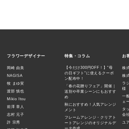
フラワーデザイナー
特集・コラム
お
【今だけ300円OFF！】"母
岡崎 由美
株
の日ギフト"に使えるクーポ
NAGISA
株式
ン配布中！
ラ
牧 まゆ実
「春の花贈りフェア」開催｜
様
渡部 慎也
送別や卒業シーンにもおすす
一
め
Mikio Itou
ェ
秋におすすめ！人気アレンジ
前澤 章人
タ
メント
志村 元子
会
フレームアレンジ・クリアト
許 宗秀
ユ
ートアレンジのオリジナルデ
ータ作成