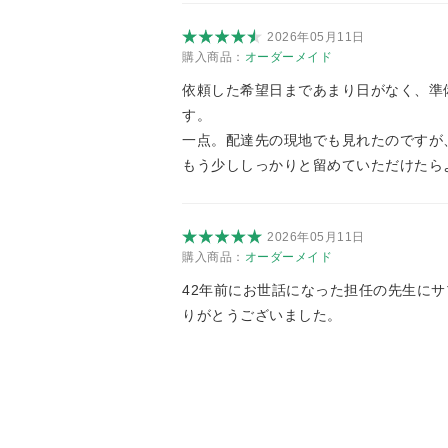
2026年05月11日
購入商品：
オーダーメイド
依頼した希望日まであまり日がなく、準
す。
一点。配達先の現地でも見れたのですが
もう少ししっかりと留めていただけたら
2026年05月11日
購入商品：
オーダーメイド
42年前にお世話になった担任の先生に
りがとうございました。