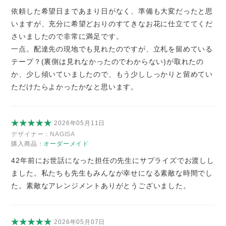
依頼した希望日まであまり日がなく、準備も大変だったと思
いますが、充分に希望どおりのすてきなお花に仕立ててくだ
さいましたので非常に満足です。
一点。配達先の現地でも見れたのですが、立札を留めている
テープ？(裏側は見れなかったのでわからない)が取れたの
か、少し傾いていましたので、もう少ししっかりと留めてい
ただけたらよかったかなと思います。
2026年05月11日
デザイナー：
NAGISA
購入商品：
オーダーメイド
42年前にお世話になった担任の先生にサプライズでお渡しし
ました。私たちも先生もみんなが幸せになる素敵な時間でし
た。素敵なアレンジメントありがとうございました。
2026年05月07日