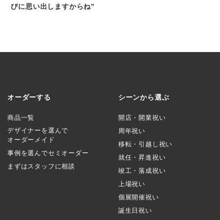
びに思い出しますからね”
オーダーする
シーンから選ぶ
商品一覧
開店・開業祝い
デザイナーを選んで
周年祝い
オーダーメイド
移転・引越し祝い
事例を選んでセミオーダー
就任・昇進祝い
まずはスタッフに相談
竣工・落成祝い
上場祝い
個展開催祝い
誕生日祝い