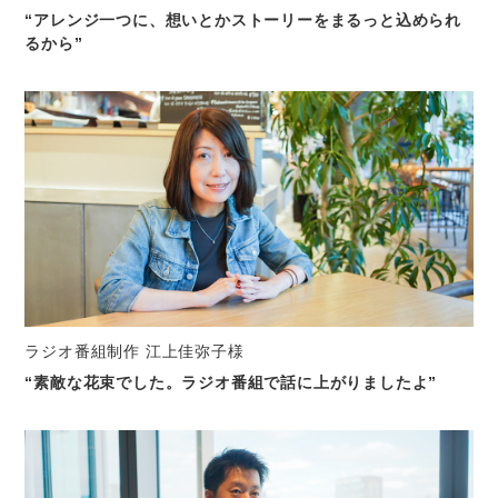
“アレンジ一つに、想いとかストーリーをまるっと込められ
るから”
ラジオ番組制作 江上佳弥子様
“素敵な花束でした。ラジオ番組で話に上がりましたよ”