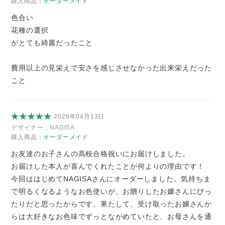
購入商品：
オーダーメイド
色合い
花種の選択
がとても綺麗だったこと
費用以上の見栄えで安さを感じさせなかった出来栄えだった
こと
2026年04月13日
デザイナー：
NAGISA
購入商品：
オーダーメイド
お友達のお子さんの高校合格祝いにお届けしました。
お届けした本人が喜んでくれたことが何よりの理由です！
今回ははじめてNAGISAさんにオーダーしました。気持ちま
で明るくなるようなお色使いが、お贈りしたお嬢さんにぴっ
たりだと思ったからです。果たして、受け取ったお嬢さんか
らは大好きなお色味でずっとながめていたと、お母さんを通