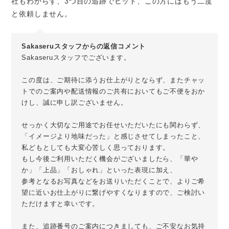
社もわからず、3つ目の追跡でヒット、この方にはもう二度
と依頼しません。
Sakaseruスタッフからの返信コメント
Sakaseruスタッフでございます。
この度は、ご期待に添うお仕上がりとならず、またチャッ
トでのご案内や配送情報のご共有においてもご不便をおか
けし、誠に申し訳ございません。
せっかく大切なご用途でお任せいただいたにも関わらず、
「イメージより地味だった」と感じさせてしまったこと、
私どもとしても大変心苦しく思っております。
もし今後ご利用いただく機会がございましたら、「華や
か」「上品」「おしゃれ」といった表現に加え、
参考となるお写真などをお送りいただくことで、よりご希
望に近いお仕上がりに繋げやすくなりますので、ご検討い
ただけますと幸いです。
また、追跡番号のご案内につきましても、ご不安なお気持