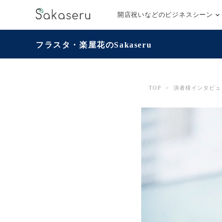
開店祝いなどのビジネスシーン
フラスタ・楽屋花のSakaseru
TOP
>
演者様インタビュ