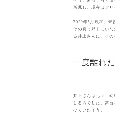
そう、薄っすらと涙
所属し、現在はフリ
2020年5月現在
その真っ只中にいな
る井上さんに、その
一度離れ
井上さんは元々、幼
じる方でした。舞台
びていたそう。