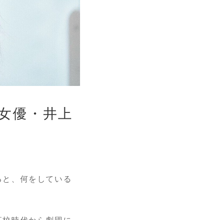
る女優・井上
ると、何をしている