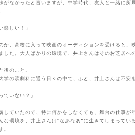
味がなかったと言いますが、中学時代、友人と一緒に所
。
い楽しい！」
のか、高校に入って映画のオーディションを受けると、
ました。大人ばかりの環境で、井上さんはそのお芝居へ
た後のこと。
大学の演劇科に通う日々の中で、ふと、井上さんは不安
っていない？」
属していたので、特に何かをしなくても、舞台の仕事が
んな環境を、井上さんは“なあなあ”に生きてしまってい
す。