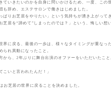
きていきたいのかを自身に問いかけるため、一度、この
団も辞め、エステサロンで働きはじめました。
っぱりお芝居をやりたい」という気持ちが湧き上がって
お芝居を“諦めて”しまったのでは？」という、悔しい想
世界に戻る、最後の一歩は、様々なタイミングが重なっ
められ異動になったこと。
方から、2年ぶりに舞台出演のオファーをいただいたこと
てこいと言われたんだ！」
んはお芝居の世界に戻ることを決めました。