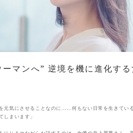
ウーマンへ” 逆境を機に進化す
を元気にさせることなのに……何もない日常を生きてい
てしまいます」