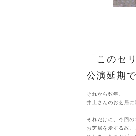
「このセ
公演延期
それから数年。
井上さんのお芝居に
それだけに、今回の
お芝居を愛する故、