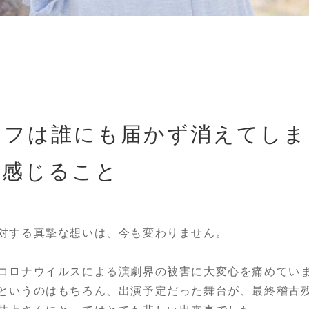
リフは誰にも届かず消えてしま
で感じること
対する真摯な想いは、今も変わりません。
コロナウイルスによる演劇界の被害に大変心を痛めてい
というのはもちろん、出演予定だった舞台が、最終稽古残