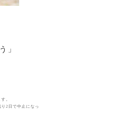
う」
ます。
り2日で中止になっ