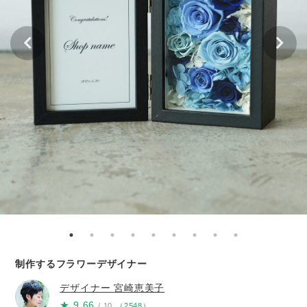
制作するフラワーデザイナー
デザイナー
宮崎恵美子
★
9.66
/ 10
（
2548
）