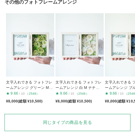
その他のフォトフレームアレンジ
文字入れできる フォトフレ
文字入れできる フォトフレ
文字入れできる 
ームアレンジ グリーン M
ームアレンジ 白 M ナチュ
ームアレンジ ブル
ナチュラル枠
ラル枠
チュラル枠
★
9.66
★
9.66
★
9.66
/ 10
（2548）
/ 10
（2548）
/ 10
（254
¥8,000(総額 ¥10,500)
¥8,000(総額 ¥10,500)
¥8,000(総額 ¥10,
同じタイプの商品を見る