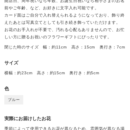
開店日、周年祝いなら年数、お誕生日祝いなら相手さまのお名
前やご年齢、など、お好きに文字入れ可能です。
カード面はご自分で入れ替えられるようになっており、飾り終
えたあとは写真立てとしても引き続き飾っていただけます。
お花のお手入れが不要で、汚れる心配もありませんので、お忙
しい方に贈るお祝いのフラワーギフトにぴったりです。
閉じた時のサイズ 幅：約11cm 高さ：15cm 奥行き：7cm
サイズ
横幅：約23cm 高さ：約15cm 奥行き：約5cm
色
ブルー
実際にお届けしたお花
季節によって使用できるお花が異なるため、雰囲気が異なる場