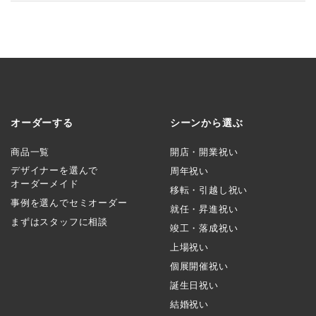
オーダーする
シーンから選ぶ
商品一覧
開店・開業祝い
デザイナーを選んで
周年祝い
オーダーメイド
移転・引越し祝い
事例を選んでセミオーダー
就任・昇進祝い
まずはスタッフに相談
竣工・落成祝い
上場祝い
個展開催祝い
誕生日祝い
結婚祝い