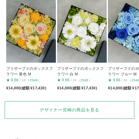
プリザーブドのボックスフ
プリザーブドのボックスフ
プリザーブドの
ラワー 黄色 M
ラワー 白 M
ラワー ブルー M
★
9.66
★
9.66
★
9.66
/ 10
（2548）
/ 10
（2548）
/ 10
（254
¥14,000(総額 ¥17,430)
¥14,000(総額 ¥17,430)
¥14,000(総額 ¥17
デザイナー宮崎の商品を見る