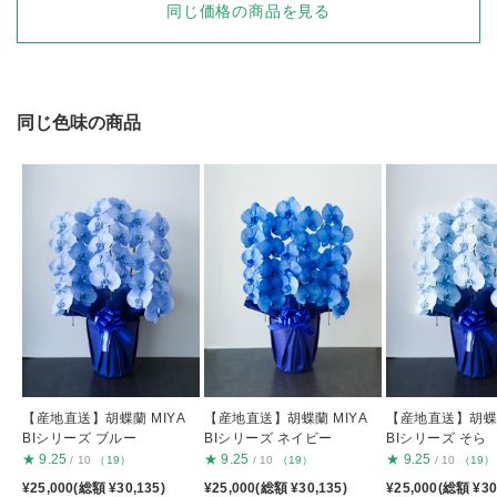
同じ価格の商品を見る
同じ色味の商品
【産地直送】胡蝶蘭 MIYA
【産地直送】胡蝶蘭 MIYA
【産地直送】胡蝶蘭
BIシリーズ ブルー
BIシリーズ ネイビー
BIシリーズ そら
★
9.25
★
9.25
★
9.25
/ 10
（19）
/ 10
（19）
/ 10
（19）
¥25,000(総額 ¥30,135)
¥25,000(総額 ¥30,135)
¥25,000(総額 ¥30