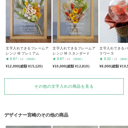
文字入れできるフレームア
文字入れできるフレームア
文字入れできる
レンジ M プレミアム
レンジ M スタンダード
ラワー S
★
9.67
★
9.67
★
9.32
/ 10
（5630）
/ 10
（5630）
/ 10
（909
¥12,000(総額 ¥15,120)
¥10,000(総額 ¥12,810)
¥8,000(総額 ¥10,
その他の文字入れの商品を見る
デザイナー宮崎のその他の商品