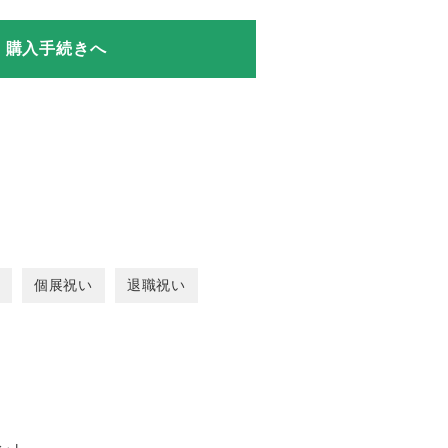
購入手続きへ
個展祝い
退職祝い