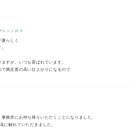
レンジ 白 S
が夏らしく
す。
りますが、いつも喜ばれています。
ので満足度の高い仕上がりになるので
、事務所にお持ち帰りいただくことになりました。
お花に触れていただきました。