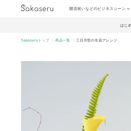
開店祝いなどのビジネスシーン
はじ
Sakaseruトップ
商品一覧
三日月型の生花アレンジ