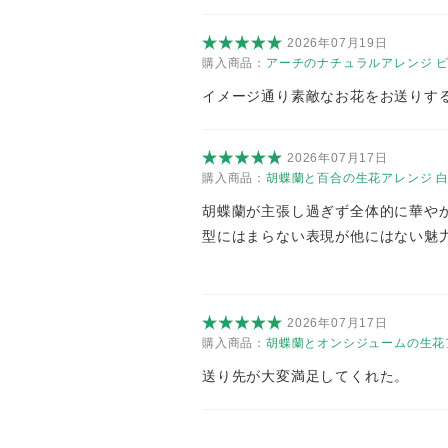
2026年07月19日
購入商品：
アーチのナチュラルアレンジ ピ
イメージ通り素敵なお花をお送りす
2026年07月17日
購入商品：
胡蝶蘭と百合の生花アレンジ 白
胡蝶蘭が主張し過ぎず全体的に華や
型にはまらない表現が他にはない魅
2026年07月17日
購入商品：
胡蝶蘭とオンシジュームの生花ア
送り先が大変満足してくれた。