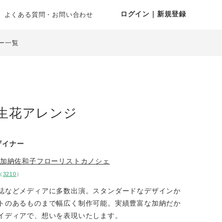
ログイン｜新規登録
よくある質問・お問い合わせ
ー一覧
生花アレンジ
ザイナー
加納佐和子フローリストカノシェ
（
3210
）
誌などメディアに多数出演。スタンダードなデザインか
トのあるものまで幅広く制作可能。実績豊富な加納だか
イディアで、想いを表現いたします。