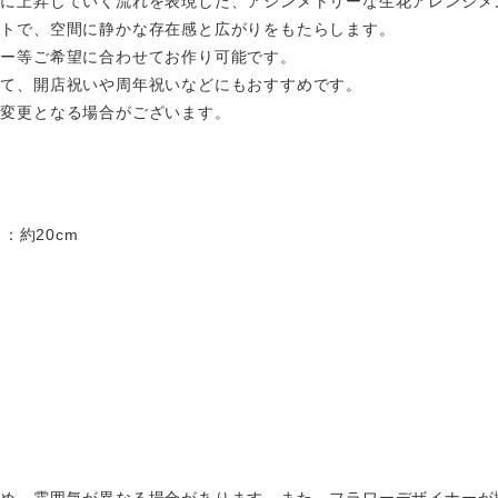
かに上昇していく流れを表現した、アシンメトリーな生花アレンジメ
ットで、空間に静かな存在感と広がりをもたらします。
ラー等ご希望に合わせてお作り可能です。
して、開店祝いや周年祝いなどにもおすすめです。
部変更となる場合がございます。
：約20cm