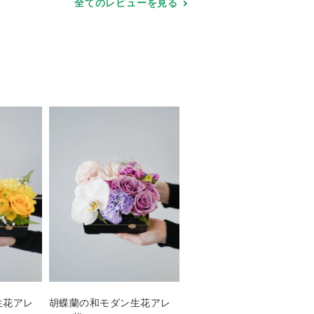
全てのレビューを見る
生花アレ
胡蝶蘭の和モダン生花アレ