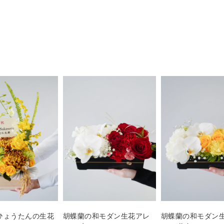
ひょうたんの生花
胡蝶蘭の和モダン生花アレ
胡蝶蘭の和モダン