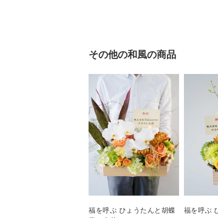
その他の和風の商品
福を呼ぶ ひょうたんと胡蝶
福を呼ぶ 