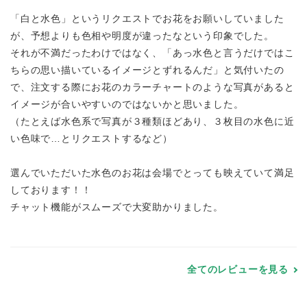
「白と水色」というリクエストでお花をお願いしていました
が、予想よりも色相や明度が違ったなという印象でした。
それが不満だったわけではなく、「あっ水色と言うだけではこ
ちらの思い描いているイメージとずれるんだ」と気付いたの
で、注文する際にお花のカラーチャートのような写真があると
イメージが合いやすいのではないかと思いました。
（たとえば水色系で写真が３種類ほどあり、３枚目の水色に近
い色味で…とリクエストするなど）
選んでいただいた水色のお花は会場でとっても映えていて満足
しております！！
チャット機能がスムーズで大変助かりました。
全てのレビューを見る