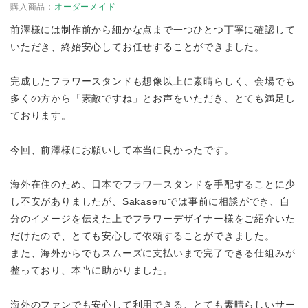
購入商品：
オーダーメイド
前澤様には制作前から細かな点まで一つひとつ丁寧に確認して
いただき、終始安心してお任せすることができました。
完成したフラワースタンドも想像以上に素晴らしく、会場でも
多くの方から「素敵ですね」とお声をいただき、とても満足し
ております。
今回、前澤様にお願いして本当に良かったです。
海外在住のため、日本でフラワースタンドを手配することに少
し不安がありましたが、Sakaseruでは事前に相談ができ、自
分のイメージを伝えた上でフラワーデザイナー様をご紹介いた
だけたので、とても安心して依頼することができました。
また、海外からでもスムーズに支払いまで完了できる仕組みが
整っており、本当に助かりました。
海外のファンでも安心して利用できる、とても素晴らしいサー