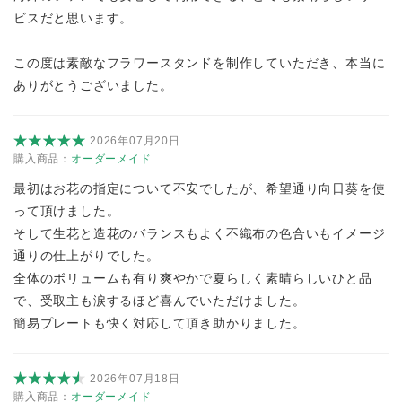
ビスだと思います。
この度は素敵なフラワースタンドを制作していただき、本当に
ありがとうございました。
2026年07月20日
購入商品：
オーダーメイド
最初はお花の指定について不安でしたが、希望通り向日葵を使
って頂けました。
そして生花と造花のバランスもよく不織布の色合いもイメージ
通りの仕上がりでした。
全体のボリュームも有り爽やかで夏らしく素晴らしいひと品
で、受取主も涙するほど喜んでいただけました。
簡易プレートも快く対応して頂き助かりました。
2026年07月18日
購入商品：
オーダーメイド