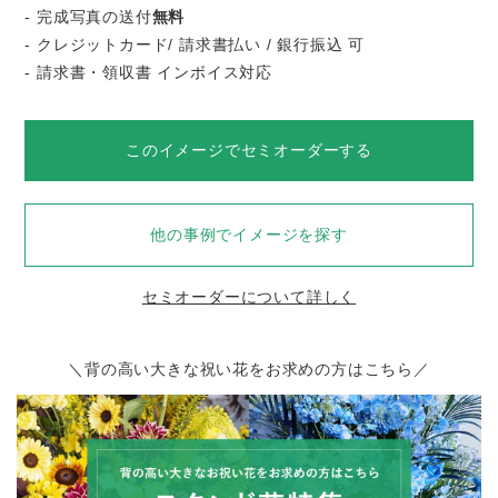
- 完成写真の送付
無料
- クレジットカード/ 請求書払い / 銀行振込 可
- 請求書・領収書 インボイス対応
このイメージでセミオーダーする
他の事例でイメージを探す
セミオーダーについて詳しく
＼背の高い大きな祝い花をお求めの方はこちら／