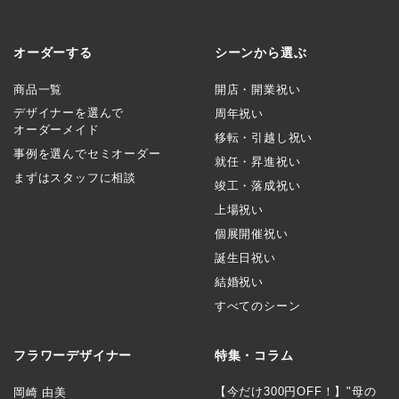
オーダーする
シーンから選ぶ
商品一覧
開店・開業祝い
デザイナーを選んで
周年祝い
オーダーメイド
移転・引越し祝い
事例を選んでセミオーダー
就任・昇進祝い
まずはスタッフに相談
竣工・落成祝い
上場祝い
個展開催祝い
誕生日祝い
結婚祝い
すべてのシーン
フラワーデザイナー
特集・コラム
【今だけ300円OFF！】"母の
岡崎 由美