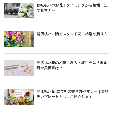
移転祝いのお花｜タイミングから相場、立
て札マナー
開店祝いに贈るスタンド花｜相場や贈り方
開店祝い花の相場｜友人・取引先は？飲食
店や美容室は？
開店祝い花 立て札の書き方やマナー｜無料
テンプレートと共にご紹介します