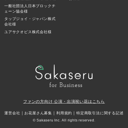
一般社団法人日本ブロックチ
ェーン協会様
タップジョイ・ジャパン株式
会社様
ユアサクオビス株式会社様
ファンの方向け 公演・出演祝い花はこちら
｜
｜
｜
運営会社
お花屋さん募集
利用規約
特定商取引法に関する記述
© Sakaseru Inc. All rights reserved.