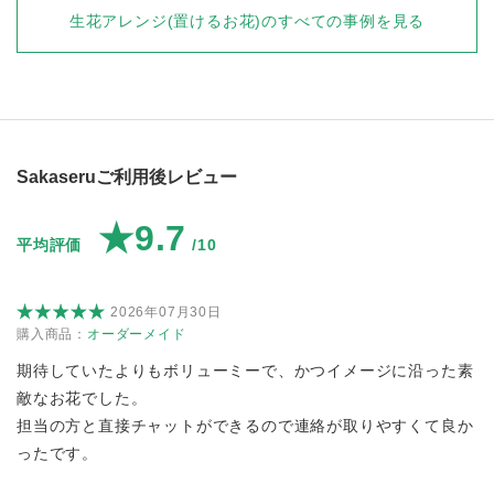
生花アレンジ(置けるお花)
のすべての事例を見る
Sakaseruご利用後レビュー
★9.7
平均評価
/10
2026年07月30日
購入商品：
オーダーメイド
期待していたよりもボリューミーで、かつイメージに沿った素
敵なお花でした。
担当の方と直接チャットができるので連絡が取りやすくて良か
ったです。