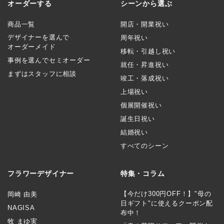
オーダーする
シーンから選ぶ
商品一覧
開店・開業祝い
デザイナーを選んで
周年祝い
オーダーメイド
移転・引越し祝い
事例を選んでセミオーダー
就任・昇進祝い
まずはスタッフに相談
竣工・落成祝い
上場祝い
個展開催祝い
誕生日祝い
結婚祝い
すべてのシーン
フラワーデザイナー
特集・コラム
【今だけ300円OFF！】"母の
岡崎 由美
日ギフト"に使えるクーポン配
NAGISA
布中！
牧 まゆ実