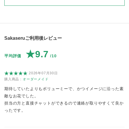
Sakaseruご利用後レビュー
★9.7
平均評価
/10
2026年07月30日
購入商品：
オーダーメイド
期待していたよりもボリューミーで、かつイメージに沿った素
敵なお花でした。
担当の方と直接チャットができるので連絡が取りやすくて良か
ったです。