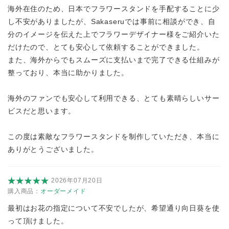
海外在住のため、日本でフラワースタンドを手配することに少
し不安がありましたが、Sakaseruでは事前に相談ができ、自
分のイメージを伝えた上でフラワーデザイナー様をご紹介いた
だけたので、とても安心して依頼することができました。
また、海外からでもスムーズに支払いまで完了できる仕組みが
整っており、本当に助かりました。
海外のファンでも安心して利用できる、とても素晴らしいサー
ビスだと思います。
この度は素敵なフラワースタンドを制作していただき、本当に
ありがとうございました。
2026年07月20日
購入商品：
オーダーメイド
最初はお花の指定について不安でしたが、希望通り向日葵を使
って頂けました。