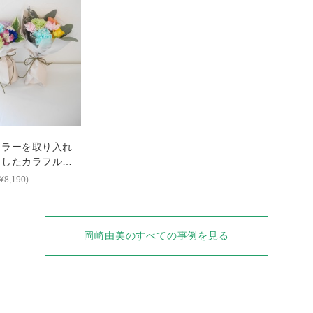
カラーを取り入れ
りしたカラフルブ
¥8,190)
岡崎由美
のすべての事例を見る