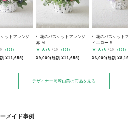
スケットアレンジ
生花のバスケットアレンジ
生花のバスケット
赤 M
イエロー S
★
9.76
★
9.76
10
（131）
/ 10
（131）
/ 10
（131）
額 ¥11,655)
¥9,000(総額 ¥11,655)
¥6,000(総額 ¥8,1
デザイナー岡崎由美の商品を見る
ーメイド事例