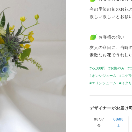
今の季節の旬のお花
欲しい欲しいとお願
お客様の想い
友人の命日に、当時
素敵なお花でうれし
-5,000円
お悔やみ
オンシジューム
ニゲラ
エリンジューム
イタリ
デザイナーがお届け
08/07
08/08
金
土