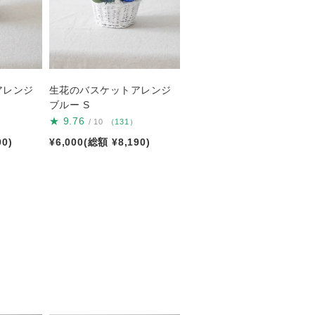
アレンジ
生花のバスケットアレンジ
ブルー S
★
9.76
/ 10
（131）
90)
¥6,000(総額 ¥8,190)