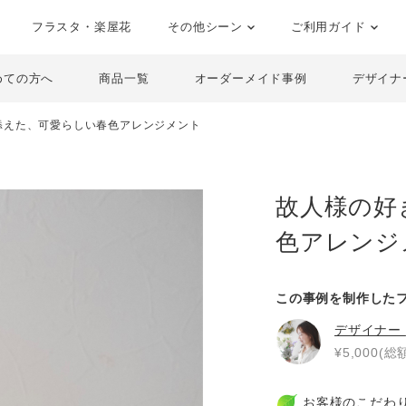
フラスタ・楽屋花
その他シーン
ご利用ガイド
めての方へ
商品一覧
オーダーメイド事例
デザイナ
添えた、可愛らしい春色アレンジメント
故人様の好
色アレンジ
この事例を制作した
デザイナー
¥5,000(総額
お客様のこだわ