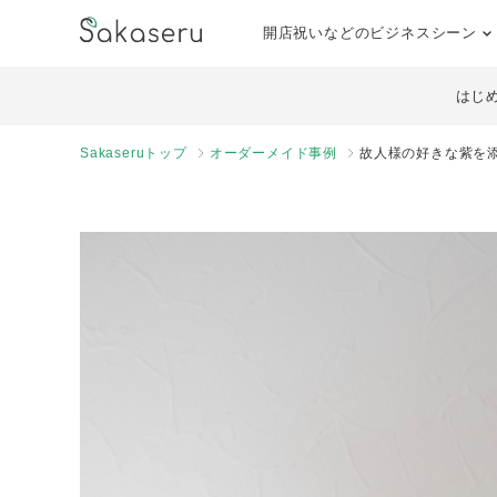
開店祝いなどのビジネスシーン
はじ
Sakaseruトップ
オーダーメイド事例
故人様の好きな紫を