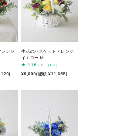
アレンジ
生花のバスケットアレンジ
イエロー M
★
9.76
/ 10
（131）
,120)
¥9,000(総額 ¥11,655)