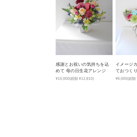
感謝とお祝いの気持ちを込
イメージ
めて 母の日生花アレンジ
ておつく
ーケ
¥10,000(総額 ¥12,810)
¥6,000(総額 