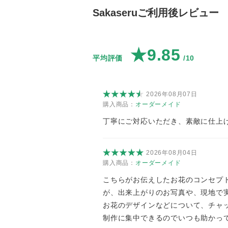
Sakaseruご利用後レビュー
★9.85
平均評価
/10
2026年08月07日
購入商品：
オーダーメイド
丁寧にご対応いただき、素敵に仕上
2026年08月04日
購入商品：
オーダーメイド
こちらがお伝えしたお花のコンセプ
が、出来上がりのお写真や、現地で
お花のデザインなどについて、チャ
制作に集中できるのでいつも助かっ