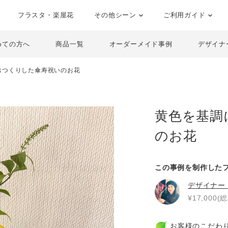
フラスタ・楽屋花
その他シーン
ご利用ガイド
めての方へ
商品一覧
オーダーメイド事例
デザイナ
おつくりした傘寿祝いのお花
黄色を基調
のお花
この事例を制作した
デザイナー
¥17,000(総
お客様のこだわ