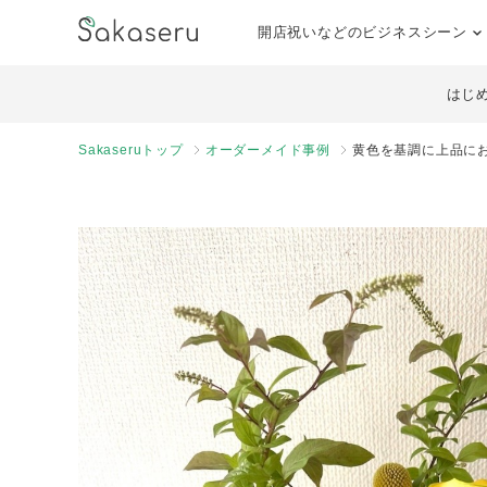
開店祝いなどのビジネスシーン
はじ
Sakaseruトップ
オーダーメイド事例
黄色を基調に上品に