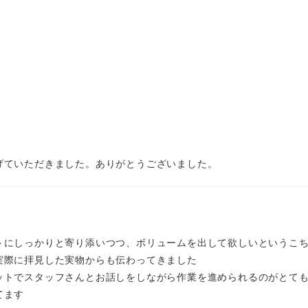
げていただきました。ありがとうございました。
トにしっかりと寄り添いつつ、ボリュームを出して欲しいというこ
実際に拝見した実物からも伝わってきました
ットでスタッフさんとお話しをしながら作業を進められるのがとて
てます