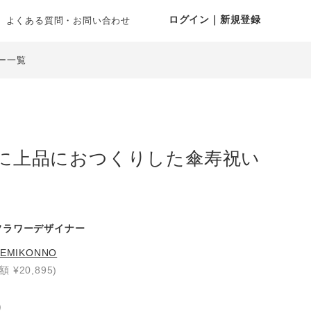
ログイン｜新規登録
よくある質問・お問い合わせ
ー一覧
に上品におつくりした傘寿祝い
フラワーデザイナー
EMIKONNO
額 ¥20,895)
り