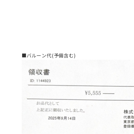
■バルーン代(予備含む)