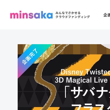
みんなでさかせる
企
クラウドファンディング
企画完了