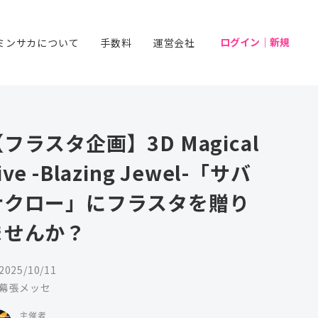
ログイン｜新規
ミンサカについて
手数料
運営会社
フラスタ企画】3D Magical
ive -Blazing Jewel-「サバ
ナクロー」にフラスタを贈り
ませんか？
2025/10/11
幕張メッセ
主催者