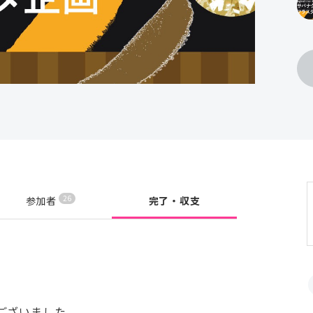
26
参加者
完了・収支
ございました。