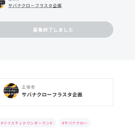
サバナクローフラスタ企画
募集終了しました
主催者
サバナクローフラスタ企画
ツイステッドワンダーランド
サバナクロー