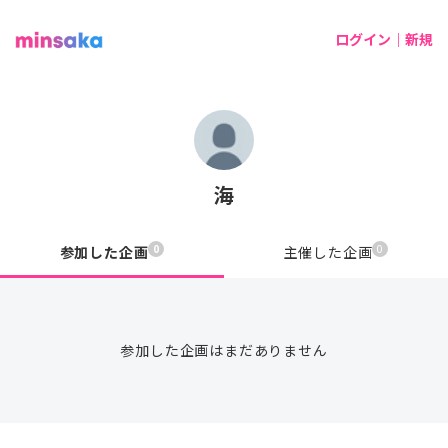
ログイン｜新規
海
0
0
参加した企画
主催した企画
参加した企画はまだありません