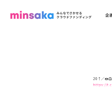
みんなでさかせる
企
クラウドファンディング
20↑／
https://t