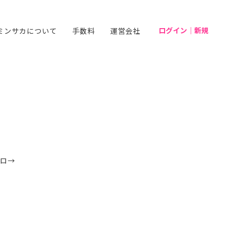
ログイン｜新規
ミンサカについて
手数料
運営会社
マロ→