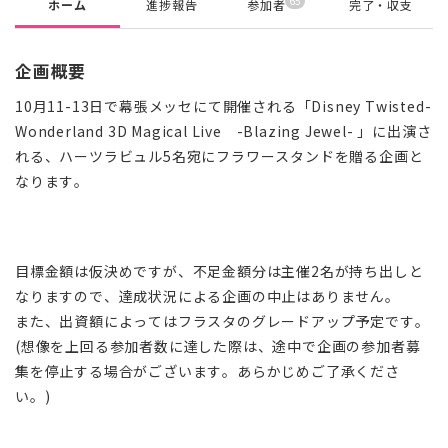
65
ホーム
進捗報告
参加者
完了・収支
企画概要
10月11-13日で幕張メッセにて開催される「Disney Twisted-
Wonderland 3D Magical Live -Blazing Jewel- 」に出演さ
れる、ハーツラビュル5名宛にフラワースタンドを贈る企画と
なります。
目標金額は仮決めですが、不足金額分は主催2名が持ち出しと
なりますので、達成状況による企画の中止はありません。
また、出資額によってはフラスタのグレードアップ予定です。
(想像を上回る参加者数に達した際は、途中で企画の参加者募
集を停止する場合がございます。あらかじめご了承くださ
い。)