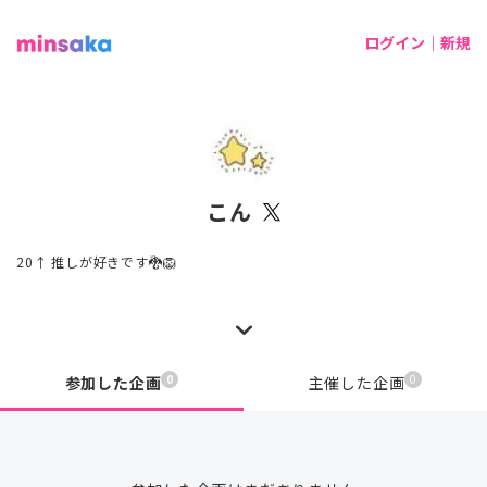
ログイン｜新規
こん
20↑ 推しが好きです🐉🦁
0
0
参加した企画
主催した企画