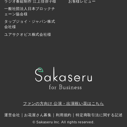
ラジオ番組制作 江上佳弥子様
お客様レビュー
一般社団法人日本ブロックチ
ェーン協会様
タップジョイ・ジャパン株式
会社様
ユアサクオビス株式会社様
ファンの方向け 公演・出演祝い花はこちら
｜
｜
｜
運営会社
お花屋さん募集
利用規約
特定商取引法に関する記述
© Sakaseru Inc. All rights reserved.