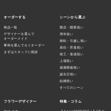
オーダーする
シーンから選ぶ
商品一覧
開店・開業祝い
デザイナーを選んで
周年祝い
オーダーメイド
移転・引越し祝い
事例を選んでセミオーダー
就任・昇進祝い
まずはスタッフに相談
竣工・落成祝い
上場祝い
個展開催祝い
誕生日祝い
結婚祝い
すべてのシーン
フラワーデザイナー
特集・コラム