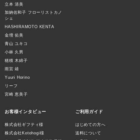
立本 清美
加納佐和子 フローリストカノ
シェ
HASHIRAMOTO KENTA
金増 佑美
青山 ユキコ
小林 久男
穂積 木綿子
雨宮 靖
Yuuri Horino
リーフ
宮崎 恵美子
お客様インタビュー
ご利用ガイド
株式会社ギフティ様
はじめての方へ
株式会社Kotohogi様
送料について