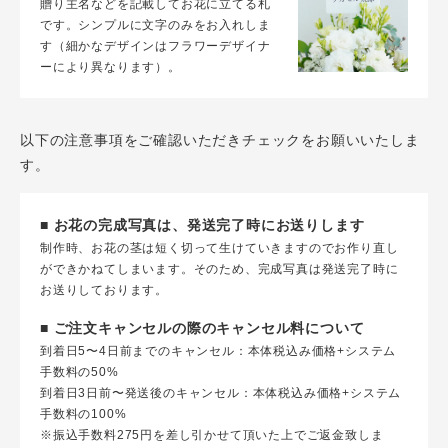
贈り主名などを記載してお花に立てる札
です。シンプルに文字のみをお入れしま
す（細かなデザインはフラワーデザイナ
ーにより異なります）。
以下の注意事項をご確認いただきチェックをお願いいたしま
す。
■ お花の完成写真は、発送完了時にお送りします
制作時、お花の茎は短く切って生けていきますのでお作り直し
ができかねてしまいます。そのため、完成写真は発送完了時に
お送りしております。
■ ご注文キャンセルの際のキャンセル料について
到着日5〜4日前までのキャンセル：本体税込み価格+システム
手数料の50%
到着日3日前〜発送後のキャンセル：本体税込み価格+システム
手数料の100%
※振込手数料275円を差し引かせて頂いた上でご返金致しま