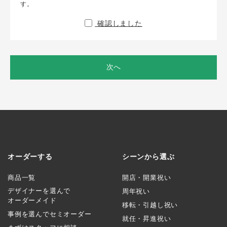
す。
確認しました
次へ
オーダーする
シーンから選ぶ
商品一覧
開店・開業祝い
デザイナーを選んで
周年祝い
オーダーメイド
移転・引越し祝い
事例を選んでセミオーダー
就任・昇進祝い