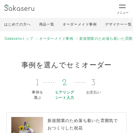
メニュー
はじめての方へ
商品一覧
オーダーメイド事例
デザイナー一覧
Sakaseruトップ
オーダーメイド事例
新規開業のため落ち着いた雰囲
事例を選んでセミオーダー
1
2
3
事例を
ヒアリング
お支払い
選ぶ
シート入力
新規開業のため落ち着いた雰囲気で
おつくりした祝花