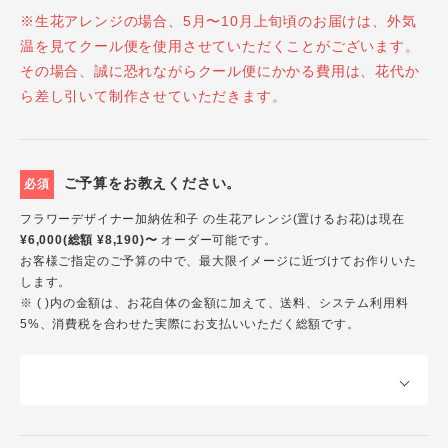
※生花アレンジの場合、5月〜10月上旬頃のお届けは、外気
温を見てクール便を使用させていただくことがございます。
その場合、誠に恐れながらクール便にかかる費用は、花代か
ら差し引いて制作させていただきます。
ご予算をお教えください。
必須
フラワーデザイナー加納佐和子 の生花アレンジ(置けるお花)は現在
¥6,000(総額 ¥8,190)〜
オーダー可能です。
お客様ご指定のご予算の中で、最大限イメージに近づけてお作りいた
します。
※ ( )内の金額は、お花自体の金額に加えて、送料、システム利用料
5%、消費税を合わせた実際にお支払いいただく総額です。