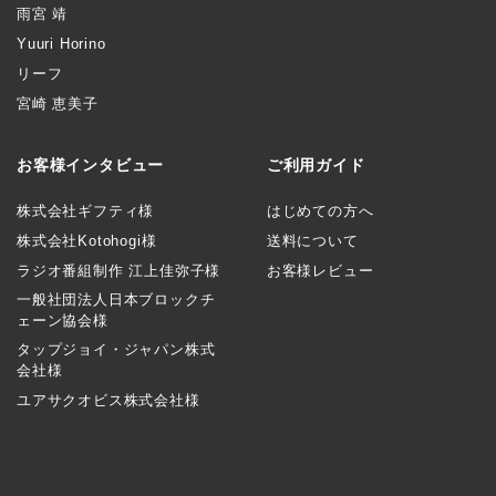
雨宮 靖
Yuuri Horino
リーフ
宮崎 恵美子
お客様インタビュー
ご利用ガイド
株式会社ギフティ様
はじめての方へ
株式会社Kotohogi様
送料について
ラジオ番組制作 江上佳弥子様
お客様レビュー
一般社団法人日本ブロックチ
ェーン協会様
タップジョイ・ジャパン株式
会社様
ユアサクオビス株式会社様