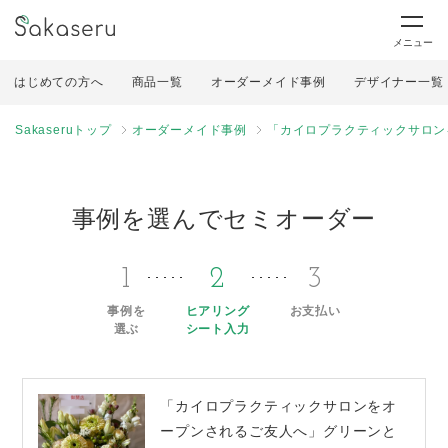
メニュー
はじめての方へ
商品一覧
オーダーメイド事例
デザイナー一覧
Sakaseruトップ
オーダーメイド事例
「カイロプラクティックサロン
事例を選んでセミオーダー
1
2
3
事例を
ヒアリング
お支払い
選ぶ
シート入力
「カイロプラクティックサロンをオ
ープンされるご友人へ」グリーンと