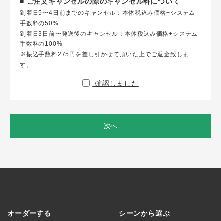
■ ご注文キャンセルの際のキャンセル料について
到着日5〜4日前までのキャンセル：本体税込み価格+システム
手数料の50%
到着日3日前〜発送後のキャンセル：本体税込み価格+システム
手数料の100%
※振込手数料275円を差し引かせて頂いた上でご返金致しま
す。
確認しました
次へ
オーダーする
シーンから選ぶ