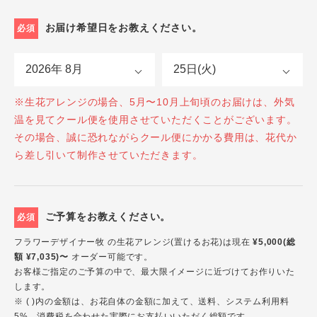
お届け希望日をお教えください。
必須
※生花アレンジの場合、5月〜10月上旬頃のお届けは、外気
温を見てクール便を使用させていただくことがございます。
その場合、誠に恐れながらクール便にかかる費用は、花代か
ら差し引いて制作させていただきます。
ご予算をお教えください。
必須
フラワーデザイナー牧 の生花アレンジ(置けるお花)は現在
¥5,000(総
額 ¥7,035)〜
オーダー可能です。
お客様ご指定のご予算の中で、最大限イメージに近づけてお作りいた
します。
※ ( )内の金額は、お花自体の金額に加えて、送料、システム利用料
5%、消費税を合わせた実際にお支払いいただく総額です。