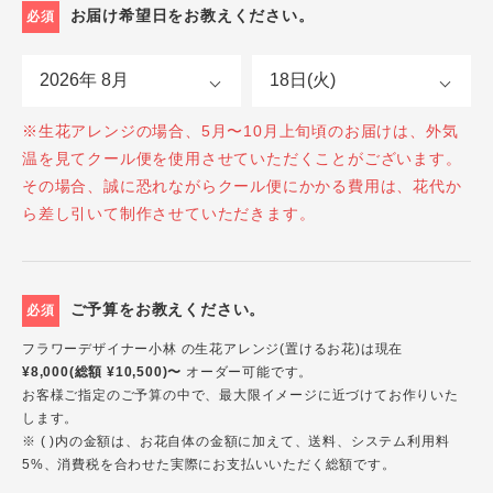
お届け希望日をお教えください。
必須
※生花アレンジの場合、5月〜10月上旬頃のお届けは、外気
温を見てクール便を使用させていただくことがございます。
その場合、誠に恐れながらクール便にかかる費用は、花代か
ら差し引いて制作させていただきます。
ご予算をお教えください。
必須
フラワーデザイナー小林 の生花アレンジ(置けるお花)は現在
¥8,000(総額 ¥10,500)〜
オーダー可能です。
お客様ご指定のご予算の中で、最大限イメージに近づけてお作りいた
します。
※ ( )内の金額は、お花自体の金額に加えて、送料、システム利用料
5%、消費税を合わせた実際にお支払いいただく総額です。