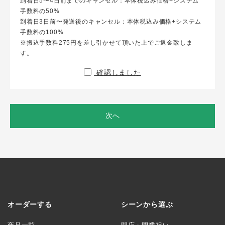
到着日5〜4日前までのキャンセル：本体税込み価格+システム
手数料の50%
到着日3日前〜発送後のキャンセル：本体税込み価格+システム
手数料の100%
※振込手数料275円を差し引かせて頂いた上でご返金致しま
す。
確認しました
次へ
オーダーする
シーンから選ぶ