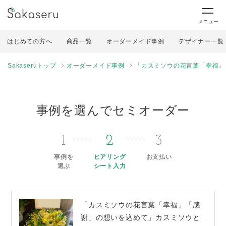
メニュー
はじめての方へ
商品一覧
オーダーメイド事例
デザイナー一覧
Sakaseruトップ
オーダーメイド事例
「カスミソウの花言葉「幸福」
事例を選んでセミオーダー
1
2
3
事例を
ヒアリング
お支払い
選ぶ
シート入力
「カスミソウの花言葉「幸福」「感
謝」の想いを込めて」カスミソウと