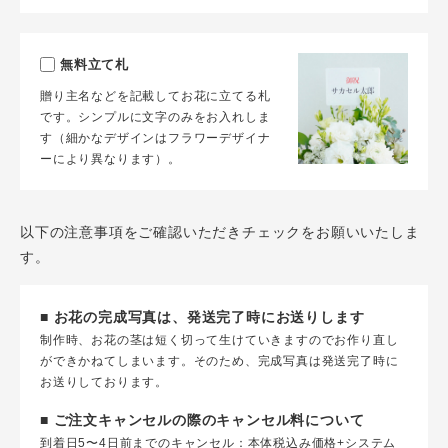
無料立て札
贈り主名などを記載してお花に立てる札
です。シンプルに文字のみをお入れしま
す（細かなデザインはフラワーデザイナ
ーにより異なります）。
以下の注意事項をご確認いただきチェックをお願いいたしま
す。
■ お花の完成写真は、発送完了時にお送りします
制作時、お花の茎は短く切って生けていきますのでお作り直し
ができかねてしまいます。そのため、完成写真は発送完了時に
お送りしております。
■ ご注文キャンセルの際のキャンセル料について
到着日5〜4日前までのキャンセル：本体税込み価格+システム