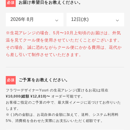
お届け希望日をお教えください。
必須
※生花アレンジの場合、5月〜10月上旬頃のお届けは、外気
温を見てクール便を使用させていただくことがございます。
その場合、誠に恐れながらクール便にかかる費用は、花代か
ら差し引いて制作させていただきます。
ご予算をお教えください。
必須
フラワーデザイナーYuuri の生花アレンジ(置けるお花)は現在
¥10,000(総額 ¥12,810)〜
オーダー可能です。
お客様ご指定のご予算の中で、最大限イメージに近づけてお作りいた
します。
※ ( )内の金額は、お花自体の金額に加えて、送料、システム利用料
5%、消費税を合わせた実際にお支払いいただく総額です。