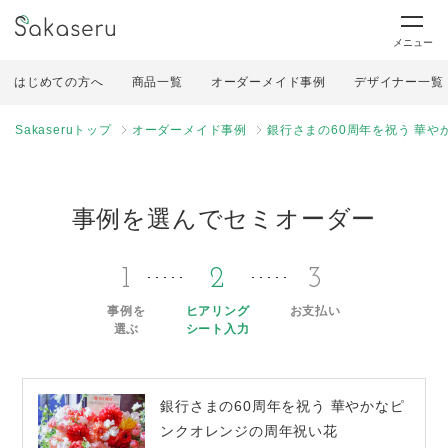
メニュー
はじめての方へ
商品一覧
オーダーメイド事例
デザイナー一覧
Sakaseruトップ
オーダーメイド事例
銀行さまの60周年を祝う 華
事例を選んでセミオーダー
1
2
3
事例を
ヒアリング
お支払い
選ぶ
シート入力
銀行さまの60周年を祝う 華やかなピ
ンクオレンジの周年祝い花