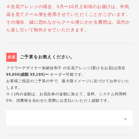
※生花アレンジの場合、5月〜10月上旬頃のお届けは、外気
温を見てクール便を使用させていただくことがございます。
その場合、誠に恐れながらクール便にかかる費用は、花代か
ら差し引いて制作させていただきます。
ご予算をお教えください。
必須
フラワーデザイナー加納佐和子 の生花アレンジ(置けるお花)は現在
¥6,000(総額 ¥8,190)〜
オーダー可能です。
お客様ご指定のご予算の中で、最大限イメージに近づけてお作りいた
します。
※ ( )内の金額は、お花自体の金額に加えて、送料、システム利用料
5%、消費税を合わせた実際にお支払いいただく総額です。