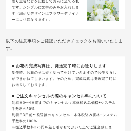
贈り主名などを記載してお花に立てる札
です。シンプルに文字のみをお入れしま
す（細かなデザインはフラワーデザイナ
ーにより異なります）。
以下の注意事項をご確認いただきチェックをお願いいたしま
す。
■ お花の完成写真は、発送完了時にお送りします
制作時、お花の茎は短く切って生けていきますのでお作り直し
ができかねてしまいます。そのため、完成写真は発送完了時に
お送りしております。
■ ご注文キャンセルの際のキャンセル料について
到着日5〜4日前までのキャンセル：本体税込み価格+システム
手数料の50%
到着日3日前〜発送後のキャンセル：本体税込み価格+システム
手数料の100%
※振込手数料275円を差し引かせて頂いた上でご返金致しま