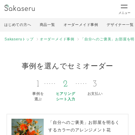
メニュー
はじめての方へ
商品一覧
オーダーメイド事例
デザイナー一覧
Sakaseruトップ
オーダーメイド事例
「自分へのご褒美」お部屋を明
事例を選んでセミオーダー
1
2
3
事例を
ヒアリング
お支払い
選ぶ
シート入力
「自分へのご褒美」お部屋を明るく
するカラーのアレンジメント花