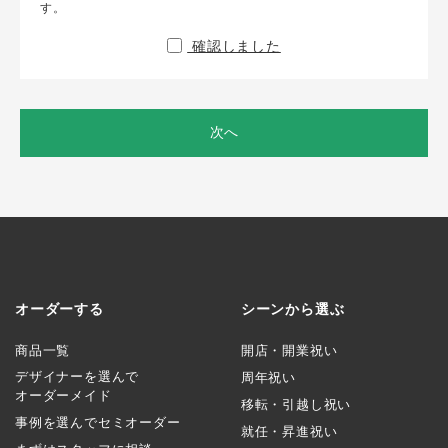
す。
確認しました
次へ
オーダーする
シーンから選ぶ
商品一覧
開店・開業祝い
デザイナーを選んで
周年祝い
オーダーメイド
移転・引越し祝い
事例を選んでセミオーダー
就任・昇進祝い