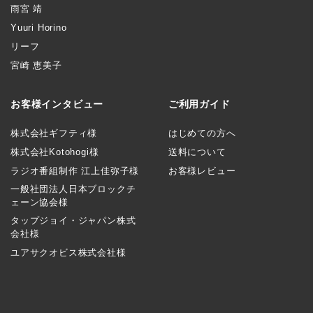
雨宮 靖
Yuuri Horino
リーフ
宮崎 恵美子
お客様インタビュー
ご利用ガイド
株式会社ギフティ様
はじめての方へ
株式会社Kotohogi様
送料について
ラジオ番組制作 江上佳弥子様
お客様レビュー
一般社団法人日本ブロックチ
ェーン協会様
タップジョイ・ジャパン株式
会社様
ユアサクオビス株式会社様