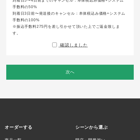
到着日5〜4日前までのキャンセル：本体税込み価格+システム
手数料の50%
到着日3日前〜発送後のキャンセル：本体税込み価格+システム
手数料の100%
※振込手数料275円を差し引かせて頂いた上でご返金致しま
す。
確認しました
次へ
オーダーする
シーンから選ぶ