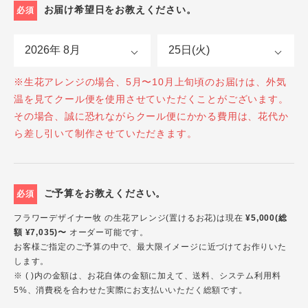
お届け希望日をお教えください。
必須
※生花アレンジの場合、5月〜10月上旬頃のお届けは、外気
温を見てクール便を使用させていただくことがございます。
その場合、誠に恐れながらクール便にかかる費用は、花代か
ら差し引いて制作させていただきます。
ご予算をお教えください。
必須
フラワーデザイナー牧 の生花アレンジ(置けるお花)は現在
¥5,000(総
額 ¥7,035)〜
オーダー可能です。
お客様ご指定のご予算の中で、最大限イメージに近づけてお作りいた
します。
※ ( )内の金額は、お花自体の金額に加えて、送料、システム利用料
5%、消費税を合わせた実際にお支払いいただく総額です。