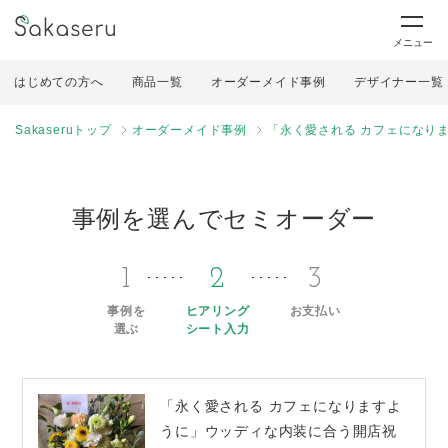
メニュー
はじめての方へ
商品一覧
オーダーメイド事例
デザイナー一覧
Sakaseruトップ
オーダーメイド事例
「永く愛される カフェになり
事例を選んでセミオーダー
1
2
3
事例を
ヒアリング
お支払い
選ぶ
シート入力
「永く愛される カフェになりますよ
うに」ウッディな内装に合う開店祝