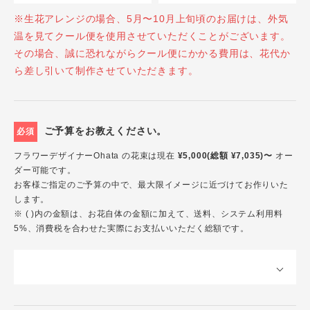
※生花アレンジの場合、5月〜10月上旬頃のお届けは、外気
温を見てクール便を使用させていただくことがございます。
その場合、誠に恐れながらクール便にかかる費用は、花代か
ら差し引いて制作させていただきます。
ご予算をお教えください。
必須
フラワーデザイナーOhata の花束は現在
¥5,000(総額 ¥7,035)〜
オー
ダー可能です。
お客様ご指定のご予算の中で、最大限イメージに近づけてお作りいた
します。
※ ( )内の金額は、お花自体の金額に加えて、送料、システム利用料
5%、消費税を合わせた実際にお支払いいただく総額です。