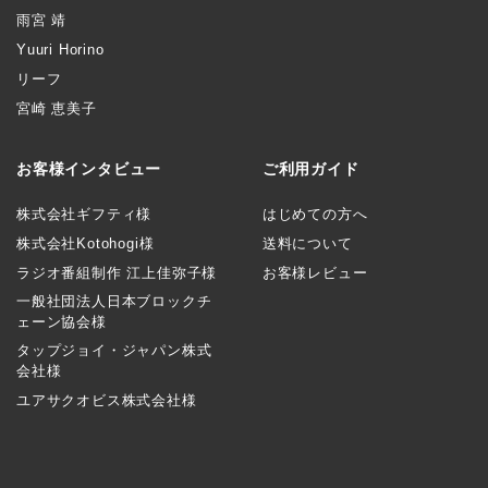
雨宮 靖
Yuuri Horino
リーフ
宮崎 恵美子
お客様インタビュー
ご利用ガイド
株式会社ギフティ様
はじめての方へ
株式会社Kotohogi様
送料について
ラジオ番組制作 江上佳弥子様
お客様レビュー
一般社団法人日本ブロックチ
ェーン協会様
タップジョイ・ジャパン株式
会社様
ユアサクオビス株式会社様