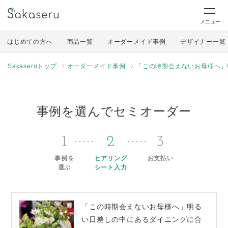
メニュー
はじめての方へ
商品一覧
オーダーメイド事例
デザイナー一覧
Sakaseruトップ
オーダーメイド事例
「この時期会えないお母様へ」
事例を選んでセミオーダー
1
2
3
事例を
ヒアリング
お支払い
選ぶ
シート入力
「この時期会えないお母様へ」明る
い日差しの中にあるダイニングに合