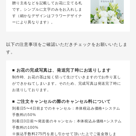
贈り主名などを記載してお花に立てる札
です。シンプルに文字のみをお入れしま
す（細かなデザインはフラワーデザイナ
ーにより異なります）。
以下の注意事項をご確認いただきチェックをお願いいたしま
す。
■ お花の完成写真は、発送完了時にお送りします
制作時、お花の茎は短く切って生けていきますのでお作り直し
ができかねてしまいます。そのため、完成写真は発送完了時に
お送りしております。
■ ご注文キャンセルの際のキャンセル料について
到着日5〜4日前までのキャンセル：本体税込み価格+システム
手数料の50%
到着日3日前〜発送後のキャンセル：本体税込み価格+システム
手数料の100%
※振込手数料275円を差し引かせて頂いた上でご返金致しま