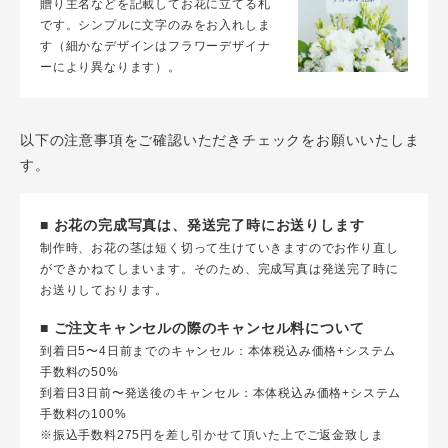
贈り主名などを記載してお花に立てる札
です。シンプルに文字のみをお入れしま
す（細かなデザインはフラワーデザイナ
ーにより異なります）。
以下の注意事項をご確認いただきチェックをお願いいたしま
す。
■ お花の完成写真は、発送完了時にお送りします
制作時、お花の茎は短く切って生けていきますのでお作り直し
ができかねてしまいます。そのため、完成写真は発送完了時に
お送りしております。
■ ご注文キャンセルの際のキャンセル料について
到着日5〜4日前までのキャンセル：本体税込み価格+システム
手数料の50%
到着日3日前〜発送後のキャンセル：本体税込み価格+システム
手数料の100%
※振込手数料275円を差し引かせて頂いた上でご返金致しま