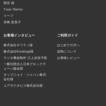
雨宮 靖
Yuuri Horino
リーフ
宮崎 恵美子
お客様インタビュー
ご利用ガイド
株式会社ギフティ様
はじめての方へ
株式会社Kotohogi様
送料について
ラジオ番組制作 江上佳弥子様
お客様レビュー
一般社団法人日本ブロックチ
ェーン協会様
タップジョイ・ジャパン株式
会社様
ユアサクオビス株式会社様