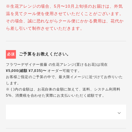
※生花アレンジの場合、5月〜10月上旬頃のお届けは、外気
温を見てクール便を使用させていただくことがございます。
その場合、誠に恐れながらクール便にかかる費用は、花代か
ら差し引いて制作させていただきます。
ご予算をお教えください。
必須
フラワーデザイナー後藤 の生花アレンジ(置けるお花)は現在
¥5,000(総額 ¥7,035)〜
オーダー可能です。
お客様ご指定のご予算の中で、最大限イメージに近づけてお作りいた
します。
※ ( )内の金額は、お花自体の金額に加えて、送料、システム利用料
5%、消費税を合わせた実際にお支払いいただく総額です。