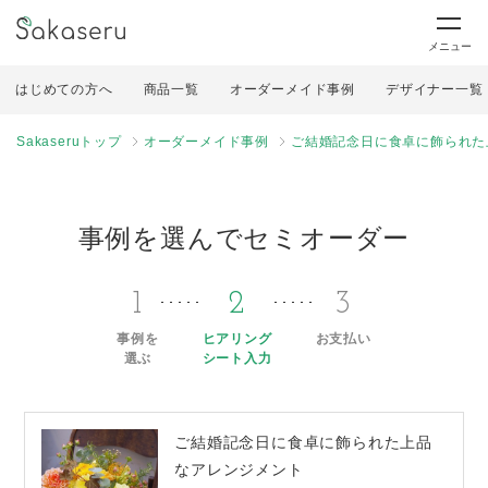
メニュー
はじめての方へ
商品一覧
オーダーメイド事例
デザイナー一覧
Sakaseruトップ
オーダーメイド事例
ご結婚記念日に食卓に飾られた
事例を選んでセミオーダー
1
2
3
事例を
ヒアリング
お支払い
選ぶ
シート入力
ご結婚記念日に食卓に飾られた上品
なアレンジメント