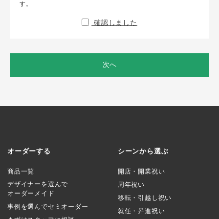
す。
確認しました
次へ
オーダーする
シーンから選ぶ
商品一覧
開店・開業祝い
デザイナーを選んで
周年祝い
オーダーメイド
移転・引越し祝い
事例を選んでセミオーダー
就任・昇進祝い