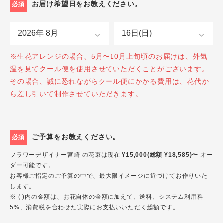
お届け希望日をお教えください。
必須
※生花アレンジの場合、5月〜10月上旬頃のお届けは、外気
温を見てクール便を使用させていただくことがございます。
その場合、誠に恐れながらクール便にかかる費用は、花代か
ら差し引いて制作させていただきます。
ご予算をお教えください。
必須
フラワーデザイナー宮崎 の花束は現在
¥15,000(総額 ¥18,585)〜
オー
ダー可能です。
お客様ご指定のご予算の中で、最大限イメージに近づけてお作りいた
します。
※ ( )内の金額は、お花自体の金額に加えて、送料、システム利用料
5%、消費税を合わせた実際にお支払いいただく総額です。