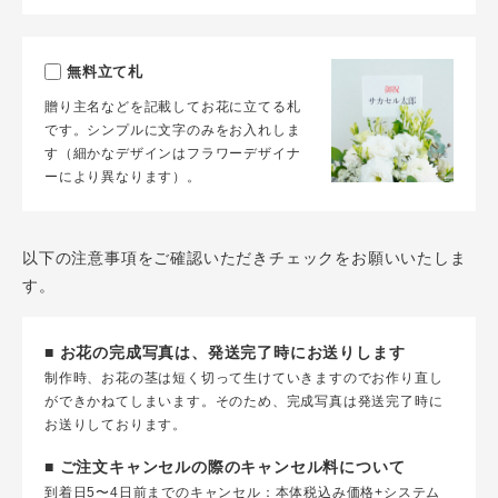
無料立て札
贈り主名などを記載してお花に立てる札
です。シンプルに文字のみをお入れしま
す（細かなデザインはフラワーデザイナ
ーにより異なります）。
以下の注意事項をご確認いただきチェックをお願いいたしま
す。
■ お花の完成写真は、発送完了時にお送りします
制作時、お花の茎は短く切って生けていきますのでお作り直し
ができかねてしまいます。そのため、完成写真は発送完了時に
お送りしております。
■ ご注文キャンセルの際のキャンセル料について
到着日5〜4日前までのキャンセル：本体税込み価格+システム