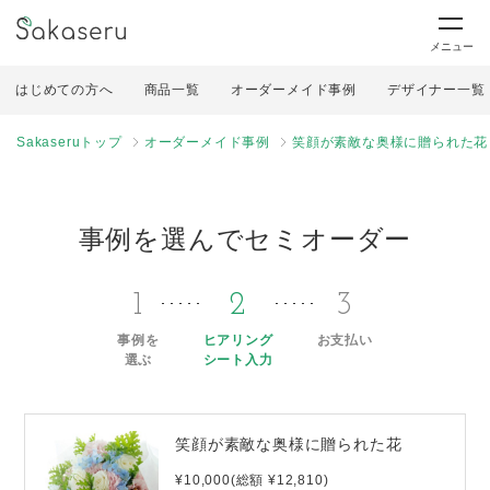
メニュー
はじめての方へ
商品一覧
オーダーメイド事例
デザイナー一覧
Sakaseruトップ
オーダーメイド事例
笑顔が素敵な奥様に贈られた花
事例を選んでセミオーダー
1
2
3
事例を
ヒアリング
お支払い
選ぶ
シート入力
笑顔が素敵な奥様に贈られた花
¥10,000(総額 ¥12,810)