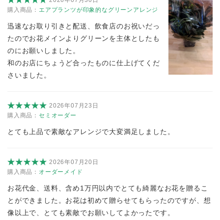
購入商品：
エアプランツが印象的なグリーンアレンジ
迅速なお取り引きと配送、飲食店のお祝いだっ
たのでお花メインよりグリーンを主体としたも
のにお願いしました。
和のお店にちょうど合ったものに仕上げてくだ
さいました。
2026年07月23日
購入商品：
セミオーダー
とても上品で素敵なアレンジで大変満足しました。
2026年07月20日
購入商品：
オーダーメイド
お花代金、送料、含め1万円以内でとても綺麗なお花を贈るこ
とができました。お花は初めて贈らせてもらったのですが、想
像以上で、とても素敵でお願いしてよかったです。