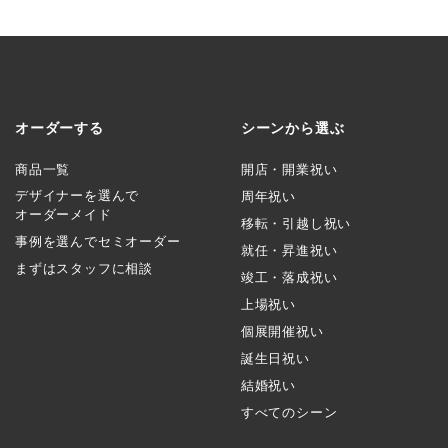
オーダーする
シーンから選ぶ
商品一覧
開店・開業祝い
デザイナーを選んで
周年祝い
オーダーメイド
移転・引越し祝い
事例を選んでセミオーダー
就任・昇進祝い
まずはスタッフに相談
竣工・落成祝い
上場祝い
個展開催祝い
誕生日祝い
結婚祝い
すべてのシーン