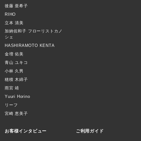
後藤 亜希子
RIHO
立本 清美
加納佐和子 フローリストカノ
シェ
HASHIRAMOTO KENTA
金増 佑美
青山 ユキコ
小林 久男
穂積 木綿子
雨宮 靖
Yuuri Horino
リーフ
宮崎 恵美子
お客様インタビュー
ご利用ガイド