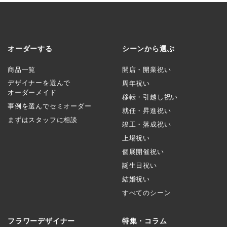
オーダーする
シーンから選ぶ
商品一覧
開店・開業祝い
デザイナーを選んで
周年祝い
オーダーメイド
移転・引越し祝い
事例を選んでセミオーダー
就任・昇進祝い
まずはスタッフに相談
竣工・落成祝い
上場祝い
個展開催祝い
誕生日祝い
結婚祝い
すべてのシーン
フラワーデザイナー
特集・コラム