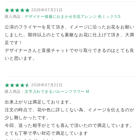
2026年07月21日
購入商品：
デザイナー後藤におまかせ生花アレンジ 色ミックスS
公演のフライヤーを見て頂き、イメージに沿ったお花をお願い
しました。期待以上のとても素敵なお花に仕上げて頂き、大満
足です！
デザイナーさんと直接チャットでやり取りできるのはとても良
いと思います。
2026年07月21日
購入商品：
文字入れできるバルーンフラワー M
出来上がりは満足しております。
注文の時点で、花や色に詳しくない為、イメージを伝えるのが
少し難しかったです。
今回、送った相手がとても喜んで頂いたので満足しています。
とても丁寧で早い対応で満足しています