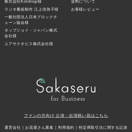
株式会社Kotohogi様
送料について
ラジオ番組制作 江上佳弥子様
お客様レビュー
一般社団法人日本ブロックチ
ェーン協会様
タップジョイ・ジャパン株式
会社様
ユアサクオビス株式会社様
ファンの方向け 公演・出演祝い花はこちら
｜
｜
｜
運営会社
お花屋さん募集
利用規約
特定商取引法に関する記述