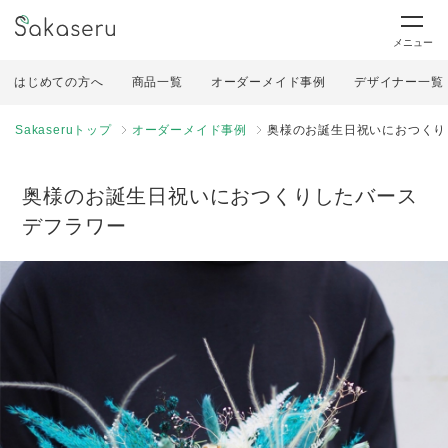
メニュー
はじめての方へ
商品一覧
オーダーメイド事例
デザイナー一覧
Sakaseruトップ
オーダーメイド事例
奥様のお誕生日祝いにおつくり
奥様のお誕生日祝いにおつくりしたバース
デフラワー