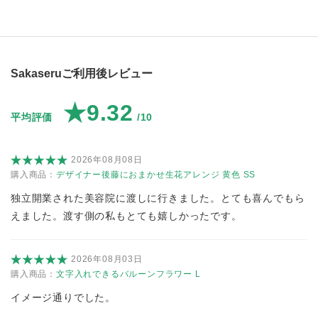
Sakaseruご利用後レビュー
★9.32
平均評価
/10
2026年08月08日
購入商品：
デザイナー後藤におまかせ生花アレンジ 黄色 SS
独立開業された美容院に渡しに行きました。とても喜んでもら
えました。渡す側の私もとても嬉しかったです。
2026年08月03日
購入商品：
文字入れできるバルーンフラワー L
イメージ通りでした。