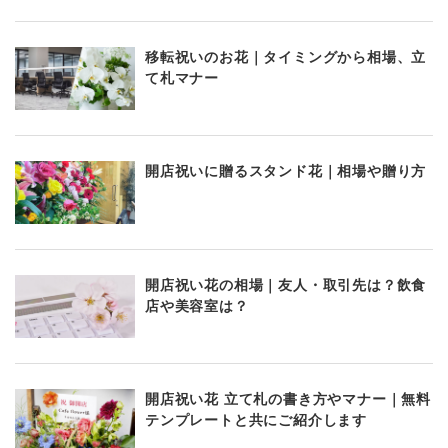
移転祝いのお花｜タイミングから相場、立
て札マナー
開店祝いに贈るスタンド花｜相場や贈り方
開店祝い花の相場｜友人・取引先は？飲食
店や美容室は？
開店祝い花 立て札の書き方やマナー｜無料
テンプレートと共にご紹介します