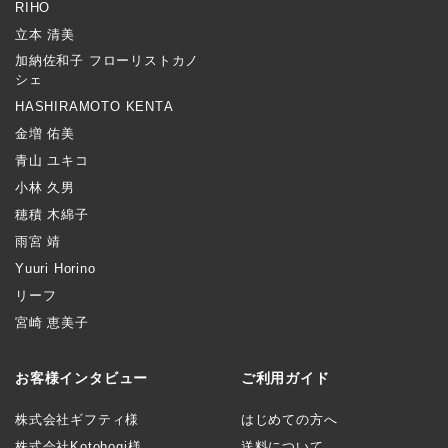
RIHO
立本 清美
加納佐和子 フローリストカノ
シェ
HASHIRAMOTO KENTA
金増 佑美
青山 ユキコ
小林 久男
穂積 木綿子
雨宮 靖
Yuuri Horino
リーフ
宮崎 恵美子
お客様インタビュー
ご利用ガイド
株式会社ギフティ様
はじめての方へ
株式会社Kotohogi様
送料について