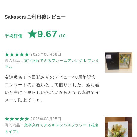
Sakaseruご利用後レビュー
★9.67
平均評価
/10
2026年08月08日
購入商品：
文字入れできるフレームアレンジ L プレミ
アム
友達数名て池田聡さんのデビュー40周年記念
コンサートのお祝いとして贈りました。落ち着
いた中にも夏らしい色合いからとても素敵でイ
メージ以上でした。
2026年08月05日
購入商品：
文字入れできるキャンバスフラワー（花束
タイプ）