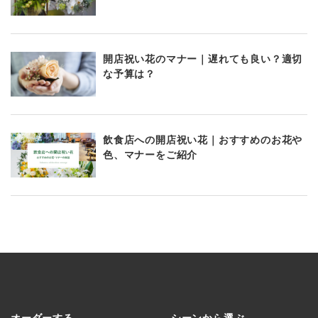
開店祝い花のマナー｜遅れても良い？適切
な予算は？
飲食店への開店祝い花｜おすすめのお花や
色、マナーをご紹介
オーダーする
シーンから選ぶ