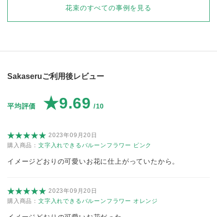
花束
のすべての事例を見る
Sakaseruご利用後レビュー
★9.69
平均評価
/10
2023年09月20日
購入商品：
文字入れできるバルーンフラワー ピンク
イメージどおりの可愛いお花に仕上がっていたから。
2023年09月20日
購入商品：
文字入れできるバルーンフラワー オレンジ
イメージどおりの可愛いお花だった。