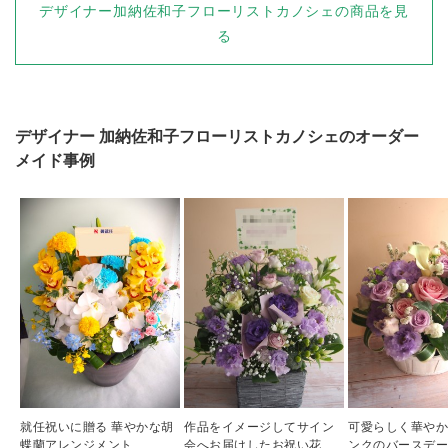
デザイナー加納佐和子フローリストカノシェの商品を見
る
デザイナー
加納佐和子フローリストカノシェ
のオーダー
メイド事例
就任祝いに贈る 華やかな胡
作品をイメージしてサイン
可愛らしく華やか
蝶蘭アレンジメント
会へお届けしたお祝い花
ンクのバースデ