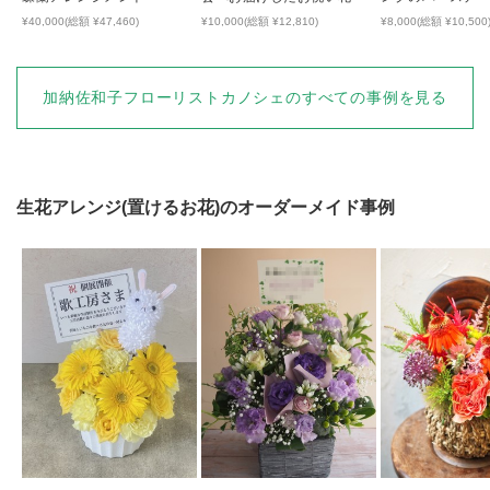
¥40,000(総額 ¥47,460)
¥10,000(総額 ¥12,810)
¥8,000(総額 ¥10,500
加納佐和子フローリストカノシェ
のすべての事例を見る
生花アレンジ(置けるお花)
のオーダーメイド事例