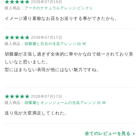
2026年07月19日
購入商品：
アーチのナチュラルアレンジ ピンク L
イメージ通り素敵なお花をお送りする事ができたから。
2026年07月17日
購入商品：
胡蝶蘭と百合の生花アレンジ 白 M
胡蝶蘭が主張し過ぎず全体的に華やかな白で統一されており美
しいなと思いました。
型にはまらない表現が他にはない魅力ですね。
2026年07月17日
購入商品：
胡蝶蘭とオンシジュームの生花アレンジ 白 M
送り先が大変満足してくれた。
全てのレビューを見る