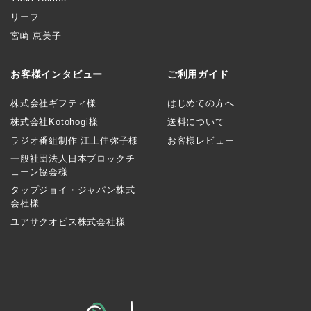
リーフ
宮崎 恵美子
お客様インタビュー
ご利用ガイド
株式会社ギフティ様
はじめての方へ
株式会社Kotohogi様
送料について
ラジオ番組制作 江上佳弥子様
お客様レビュー
一般社団法人日本ブロックチ
ェーン協会様
タップジョイ・ジャパン株式
会社様
ユアサクオビス株式会社様